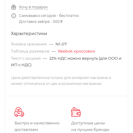
Хочу в подарок
Самовывоз сегодня - бесплатно
Доставка завтра - 500 ₽
Характеристики
Ячейка хранения
—
N1-07
Таблица размеров
—
Reebok кроссовки
Текст с акцией
—
22% НДС можно вернуть (для ООО и
ИП с НДС)
Цена действительна только для интернет-магазина и
может отличаться от цен в розничных магазинах
Быстро и качественно
Доступные цены
доставляем
на лучшие бренды