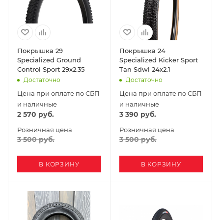
Покрышка 29
Покрышка 24
Specialized Ground
Specialized Kicker Sport
Control Sport 29x2.35
Tan Sdwl 24x2.1
Достаточно
Достаточно
Цена при оплате по СБП
Цена при оплате по СБП
и наличные
и наличные
2 570
руб.
3 390
руб.
Розничная цена
Розничная цена
3 500
руб.
3 500
руб.
В КОРЗИНУ
В КОРЗИНУ