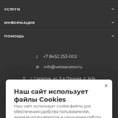
УСЛУГИ
ИНФОРМАЦИЯ
ПОМОЩЬ
+7 8452 253-002
info@velosaratov.ru
г. Саратов, ул. 3-я Дачная, д. 1к14
Наш сайт использует
файлы Cookies
Наш сайт использует cookie-файлы для
обеспечения удобства пользователей,
анализа посещаемости и улучшения работы