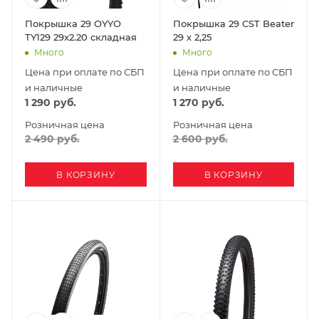
Покрышка 29 OYYO
Покрышка 29 CST Beater
TY129 29x2.20 складная
29 х 2,25
Много
Много
Цена при оплате по СБП
Цена при оплате по СБП
и наличные
и наличные
1 290
руб.
1 270
руб.
Розничная цена
Розничная цена
2 490
руб.
2 600
руб.
В КОРЗИНУ
В КОРЗИНУ