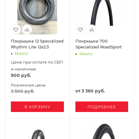
Покрышка 12 Specialized
Покрышка 700
Rhythm Lite 12x2.3
Specialized RoadSport
Много
Много
Цена при оплате по СБП
и наличные
900
руб.
Розничная цена
от
3 360 руб.
3 500
руб.
В КОРЗИНУ
ПОДРОБНЕЕ