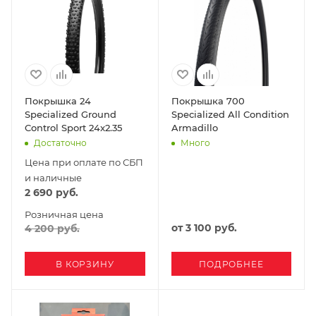
Покрышка 24
Покрышка 700
Specialized Ground
Specialized All Condition
Control Sport 24x2.35
Armadillo
Достаточно
Много
Цена при оплате по СБП
и наличные
2 690
руб.
Розничная цена
от
3 100 руб.
4 200
руб.
В КОРЗИНУ
ПОДРОБНЕЕ