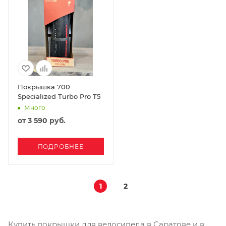
Покрышка 700
Specialized Turbo Pro T5
Много
от
3 590 руб.
ПОДРОБНЕЕ
1
2
Купить покрышки для велосипеда в Саратове и в