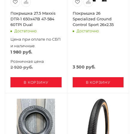
Покрышка 27.5 Maxxis
Покрышка 26
DTR-1 650x47B 47-584
Specialized Ground
60TPI Dual
Control Sport 26x2.35
Достаточно
Достаточно
Цена при оплате по СБП
и наличные
1 980
руб.
Розничная цена
3 500
руб.
2 920
руб.
В КОРЗИНУ
В КОРЗИНУ