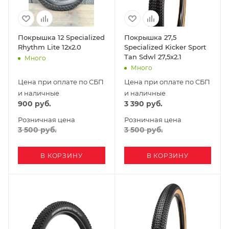
Покрышка 12 Specialized
Покрышка 27,5
Rhythm Lite 12x2.0
Specialized Kicker Sport
Tan Sdwl 27,5x2.1
Много
Много
Цена при оплате по СБП
Цена при оплате по СБП
и наличные
и наличные
900
руб.
3 390
руб.
Розничная цена
Розничная цена
3 500
руб.
3 500
руб.
В КОРЗИНУ
В КОРЗИНУ