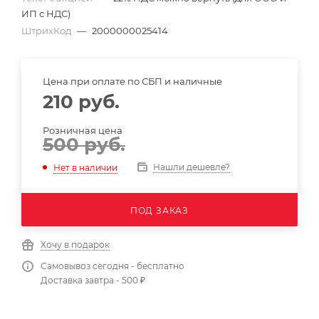
ИП с НДС)
ШтрихКод
—
2000000025414
Цена при оплате по СБП и наличные
210
руб.
Розничная цена
500
руб.
Нашли дешевле?
Нет в наличии
ПОД ЗАКАЗ
Хочу в подарок
Самовывоз сегодня - бесплатно
Доставка завтра - 500 ₽