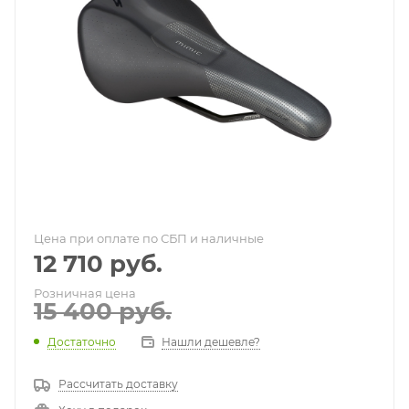
Цена при оплате по СБП и наличные
12 710
руб.
Розничная цена
15 400
руб.
Достаточно
Нашли дешевле?
Рассчитать доставку