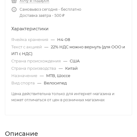
Хочу в подарок
Самовывоз сегодня - бесплатно
Доставка завтра - 500 ₽
Характеристики
Ячейка хранения
—
H4-08
Текст с акцией
—
22% НДС можно вернуть (для ООО и
ИП с НДС)
Страна происхождения
—
США
Страна производства
—
Китай
Назначение
—
MTB, Шоссе
Вид спорта
—
Велосипед
Цена действительна только для интернет-магазина и
может отличаться от цен в розничных магазинах
Описание