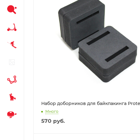
Набор доборников для байкпакинга Prote
Много
570
руб.