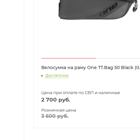
Велосумка на раму One TT.Bag 50 Black (0.
Достаточно
Цена при оплате по СБП и наличные
2 700
руб.
Розничная цена
3 600
руб.