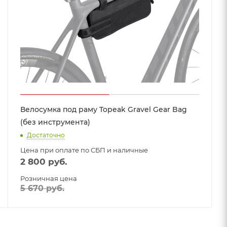
Велосумка под раму Topeak Gravel Gear Bag
(без инструмента)
Достаточно
Цена при оплате по СБП и наличные
2 800
руб.
Розничная цена
5 670
руб.