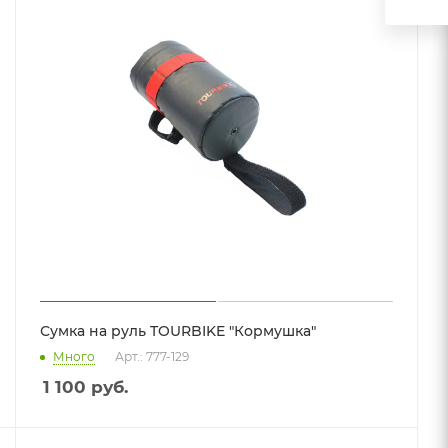
Сумка на руль TOURBIKE "Кормушка"
Много
Арт.: 777-129
1 100
руб.