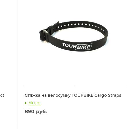
ct
Стяжка на велосумку TOURBIKE Cargo Straps
Много
890
руб.