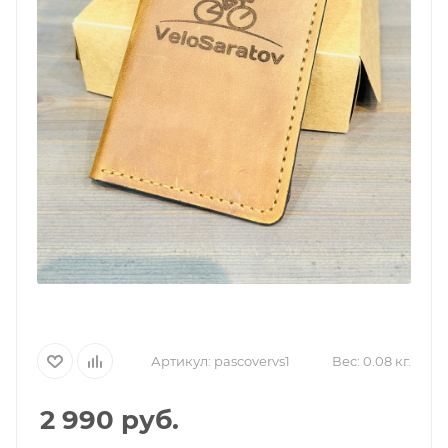
Артикул:
pascovervs1
Вес:
0.08 кг.
2 990
руб.