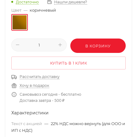
Нашли дешевле?
Достаточно
Цвет
—
коричневый
В КОРЗИНУ
КУПИТЬ В 1 КЛИК
Рассчитать доставку
Хочу в подарок
Самовывоз сегодня - бесплатно
Доставка завтра - 500 ₽
Характеристики
Текст с акцией
—
22% НДС можно вернуть (для ООО и
ИП с НДС)