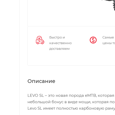
Быстро и
Самые
качественно
цены т
доставляем
Описание
LEVO SL – это новая порода eMTB, которая
небольшой бонус в виде мощи, которая по
Levo SL имеет полностью карбоновую раму,