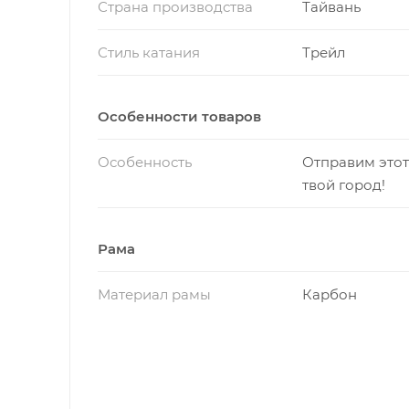
Страна производства
Тайвань
Стиль катания
Трейл
Особенности товаров
Особенность
Отправим этот
твой город!
Рама
Материал рамы
Карбон