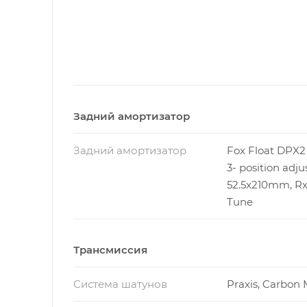
Задний амортизатор
Задний амортизатор
Fox Float DPX2 
3- position adj
52.5x210mm, Rx 
Tune
Трансмиссия
Система шатунов
Praxis, Carbon