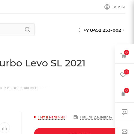
ВОЙТИ
+7 8452 253-002
0
rbo Levo SL 2021
0
—
ее из возможного!
0
Нет в наличии
Нашли дешевле?