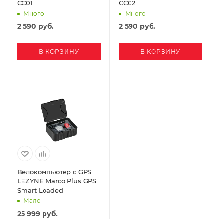
СС01
СС02
Много
Много
2 590
руб.
2 590
руб.
В КОРЗИНУ
В КОРЗИНУ
Велокомпьютер с GPS
LEZYNE Marco Plus GPS
Smart Loaded
Мало
25 999
руб.