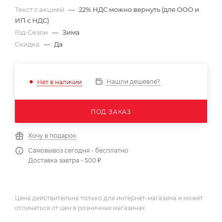
Текст с акцией
—
22% НДС можно вернуть (для ООО и
ИП с НДС)
Год-Сезон
—
Зима
Скидка
—
Да
Нашли дешевле?
Нет в наличии
ПОД ЗАКАЗ
Хочу в подарок
Самовывоз сегодня - бесплатно
Доставка завтра - 500 ₽
Цена действительна только для интернет-магазина и может
отличаться от цен в розничных магазинах