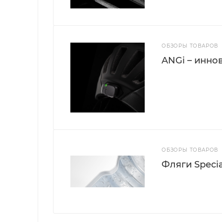
ОБЗОРЫ ТОВАРОВ
ANGi – инно
ОБЗОРЫ ТОВАРОВ
Фляги Specia