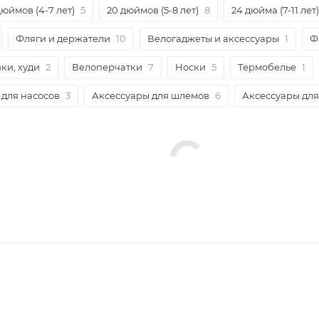
дюймов (4-7 лет)
5
20 дюймов (5-8 лет)
8
24 дюйма (7-11 лет)
Фляги и держатели
10
Велогаджеты и аксессуары
1
Ф
ки, худи
2
Велоперчатки
7
Носки
5
Термобелье
1
 для насосов
3
Аксессуары для шлемов
6
Аксессуары для