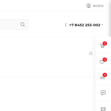
ВОЙТИ
+7 8452 253-002
0
0
0