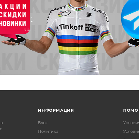
ИНФОРМАЦИЯ
ПОМО
ка
Блог
Услови
т
Политика
Услови