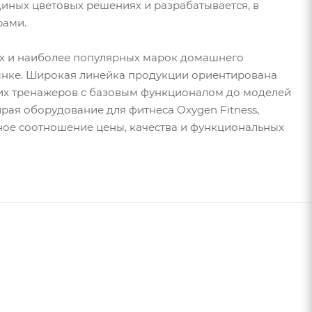
иных цветовых решениях и разрабатывается, в
рами.
щих и наиболее популярных марок домашнего
ынке. Широкая линейка продукции ориентирована
гих тренажеров с базовым функционалом до моделей
ая оборудование для фитнеса Oxygen Fitness,
ьное соотношение цены, качества и функциональных