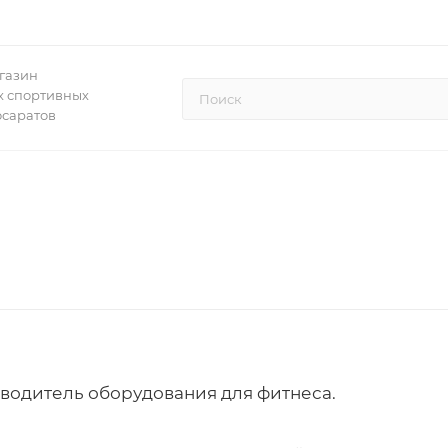
газин
 спортивных
осаратов
водитель оборудования для фитнеса.