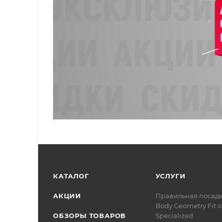
КАТАЛОГ
УСЛУГИ
АКЦИИ
Правильная посад
Body Geometry Fit о
ОБЗОРЫ ТОВАРОВ
Specialized