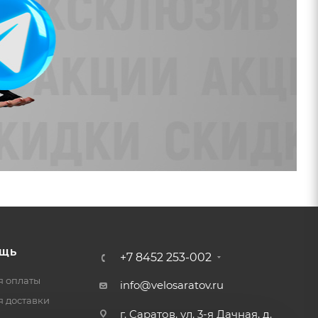
ЩЬ
+7 8452 253-002
я оплаты
info@velosaratov.ru
я доставки
г. Саратов, ул. 3-я Дачная, д.