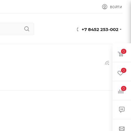
ВОЙТИ
+7 8452 253-002
0
0
0