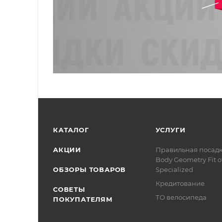
КАТАЛОГ
УСЛУГИ
АКЦИИ
Правильная посад
Body Geometry Fit о
ОБЗОРЫ ТОВАРОВ
Specialized
Кредитование
СОВЕТЫ
ТО велосипеда
ПОКУПАТЕЛЯМ