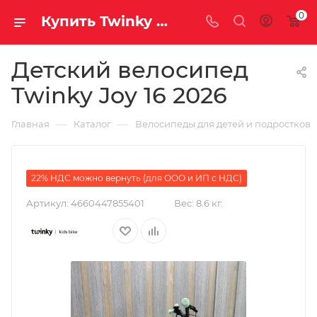
0
Купить Twinky Joy 16 2026 за рублей, а со скидкой
Детский велосипед
Twinky Joy 16 2026
—
—
Главная
Каталог
Велосипеды для детей и подростков
22% НДС можно вернуть (для ООО и ИП с НДС)
Артикул:
4660447855401
Вес:
8.6 кг.