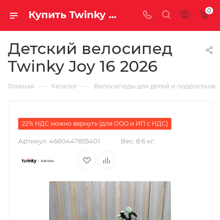
0
Купить Twinky Joy 16 2026 за рублей, а со скидкой
Детский велосипед
Twinky Joy 16 2026
—
—
Главная
Каталог
Велосипеды для детей и подростков
22% НДС можно вернуть (для ООО и ИП с НДС)
Артикул:
4660447855401
Вес:
8.6 кг.