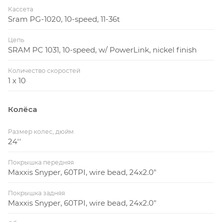
Кассета
Sram PG-1020, 10-speed, 11-36t
Цепь
SRAM PC 1031, 10-speed, w/ PowerLink, nickel finish
Количество скоростей
1 x 10
Колёса
Размер колес, дюйм
24''
Покрышка передняя
Maxxis Snyper, 60TPI, wire bead, 24x2.0"
Покрышка задняя
Maxxis Snyper, 60TPI, wire bead, 24x2.0"