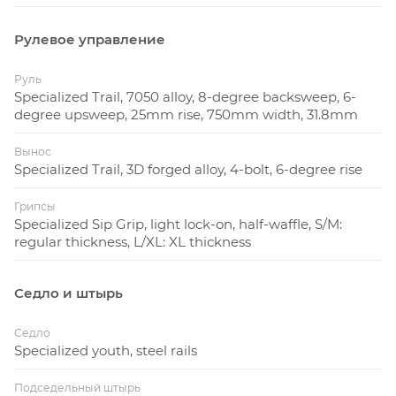
Рулевое управление
Руль
Specialized Trail, 7050 alloy, 8-degree backsweep, 6-
degree upsweep, 25mm rise, 750mm width, 31.8mm
Вынос
Specialized Trail, 3D forged alloy, 4-bolt, 6-degree rise
Грипсы
Specialized Sip Grip, light lock-on, half-waffle, S/M:
regular thickness, L/XL: XL thickness
Седло и штырь
Седло
Specialized youth, steel rails
Подседельный штырь