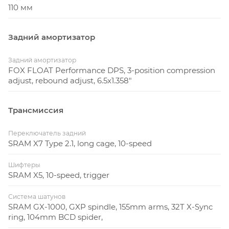
110 мм
Задний амортизатор
Задний амортизатор
FOX FLOAT Performance DPS, 3-position compression
adjust, rebound adjust, 6.5x1.358"
Трансмиссия
Переключатель задний
SRAM X7 Type 2.1, long cage, 10-speed
Шифтеры
SRAM X5, 10-speed, trigger
Система шатунов
SRAM GX-1000, GXP spindle, 155mm arms, 32T X-Sync
ring, 104mm BCD spider,