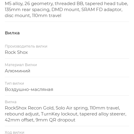
M5 alloy, 26 geometry, threaded BB, tapered head tube,
135mm rear spacing, DMD mount, SRAM FD adaptor,
disc mount, 110mm travel
Вилка
Производитель вилки
Rock Shox
Материал Вилки
Алюминий
Тип вилки
Воздушно-масляная
Вилка
RockShox Recon Gold, Solo Air spring, 110mm travel,
rebound adjust, TurnKey lockout, tapered alloy steerer,
42mm offset, 9mm QR dropout
Ход вилки