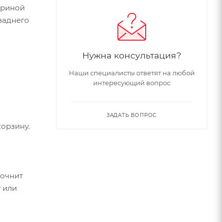
ириной
 заднего
Нужна консультация?
Наши специалисты ответят на любой
интересующий вопрос
ЗАДАТЬ ВОПРОС
орзину.
точнит
 или