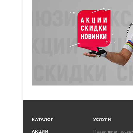
КАТАЛОГ
УСЛУГИ
АКЦИИ
Правильная посад