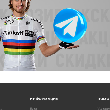
ИНФОРМАЦИЯ
ПОМО
ка
Блог
Услови