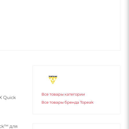
Все товары категории
X Quick
Все товары бренда Topeak
ck™ для