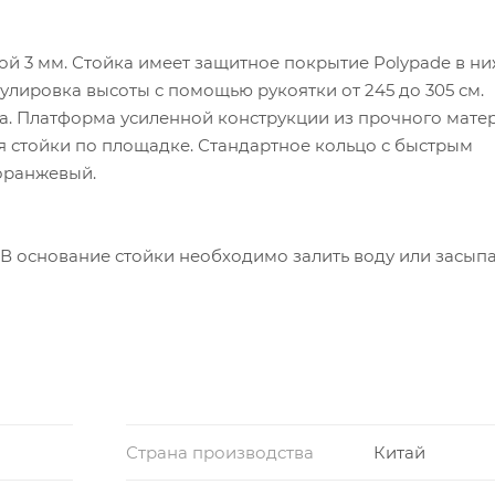
й 3 мм. Стойка имеет защитное покрытие Polypade в н
гулировка высоты с помощью рукоятки от 245 до 305 см.
а. Платформа усиленной конструкции из прочного матер
 стойки по площадке. Стандартное кольцо с быстрым
 оранжевый.
В основание стойки необходимо залить воду или засыпа
Страна производства
Китай