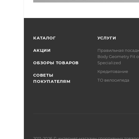
КАТАЛОГ
УСЛУГИ
АКЦИИ
Правильная посад
Body Geometry Fit о
ОБЗОРЫ ТОВАРОВ
Specialized
Кредитование
СОВЕТЫ
ТО велосипеда
ПОКУПАТЕЛЯМ
2011-2026 © интернет-магазин спортивных товар