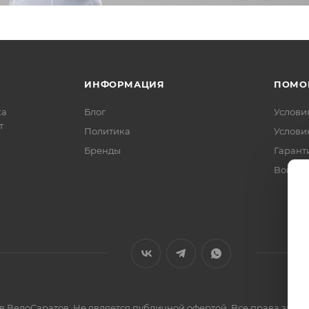
ИНФОРМАЦИЯ
ПОМО
ка
Блог
Услови
т
Политика
Услови
Бренды
Гарант
Вопрос
ов ВелоСаратов. Не является публичной офертой. Все права за