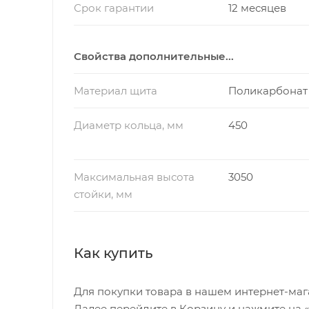
Срок гарантии
12 месяцев
Свойства дополнительные...
Материал щита
Поликарбонат
Диаметр кольца, мм
450
Максимальная высота
3050
стойки, мм
Как купить
Для покупки товара в нашем интернет-маг
Далее перейдите в Корзину и нажмите на 