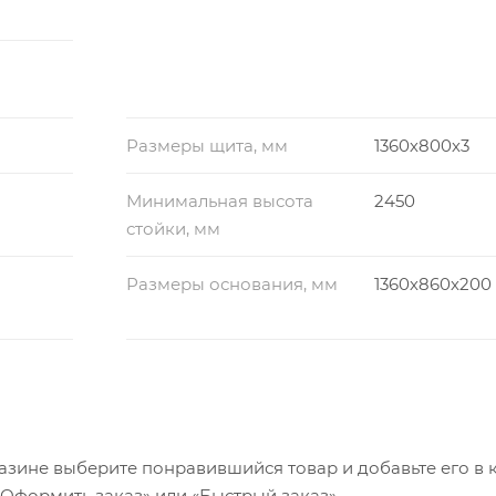
Размеры щита, мм
1360х800х3
Минимальная высота
2450
стойки, мм
Размеры основания, мм
1360х860х200
азине выберите понравившийся товар и добавьте его в к
«Оформить заказ» или «Быстрый заказ».