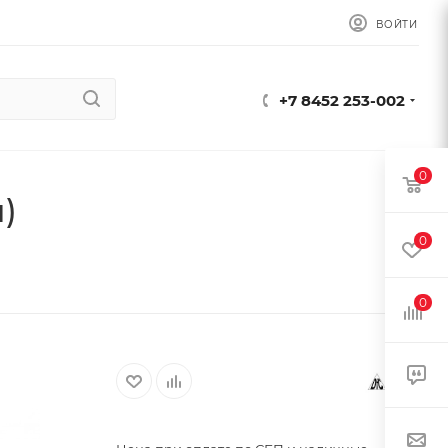
ВОЙТИ
+7 8452 253-002
0
)
0
0