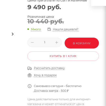
Цена при оплате по СБП и наличные
9 490
руб.
Розничная цена
10 440
руб.
Много
Нашли дешевле?
В КОРЗИНУ
КУПИТЬ В 1 КЛИК
Рассчитать доставку
Хочу в подарок
Самовывоз сегодня - бесплатно
Доставка завтра - 500 ₽
Цена действительна только для интернет-
магазина и может отличаться от цен в