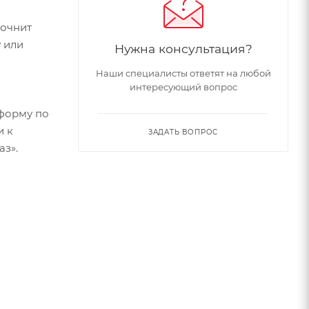
точнит
 или
Нужна консультация?
Наши специалисты ответят на любой
интересующий вопрос
форму по
и к
ЗАДАТЬ ВОПРОС
аз».