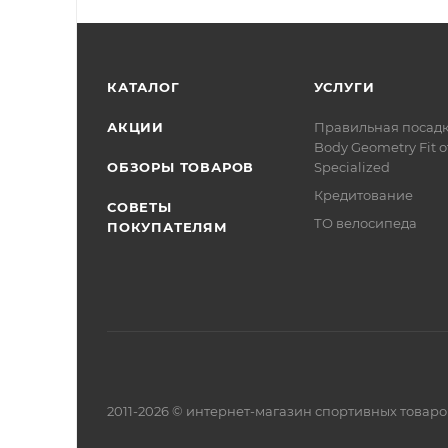
КАТАЛОГ
УСЛУГИ
АКЦИИ
Правильная посад
Body Geometry Fit о
ОБЗОРЫ ТОВАРОВ
Specialized
Кредитование
СОВЕТЫ
ТО велосипеда
ПОКУПАТЕЛЯМ
2011-2026 © интернет-магазин спортивных товар