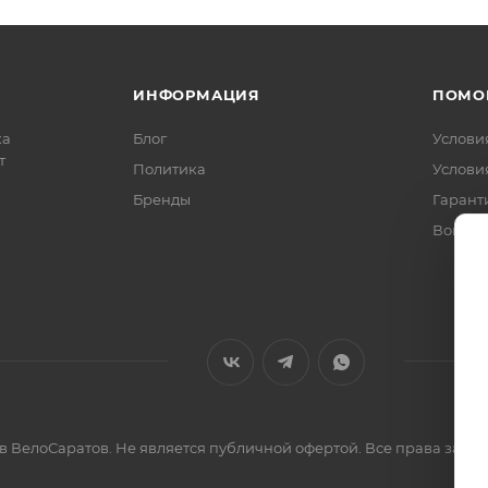
ИНФОРМАЦИЯ
ПОМО
ка
Блог
Услови
т
Политика
Услови
Бренды
Гарант
Вопрос
ов ВелоСаратов. Не является публичной офертой. Все права за