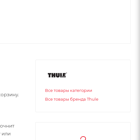
Все товары категории
орзину.
Все товары бренда Thule
точнит
 или