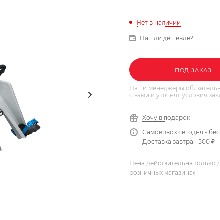
Нет в наличии
Нашли дешевле?
ПОД ЗАКАЗ
Наши менеджеры обязательн
с вами и уточнят условия зак
Хочу в подарок
Самовывоз сегодня - бе
Доставка завтра - 500 ₽
Цена действительна только д
розничных магазинах