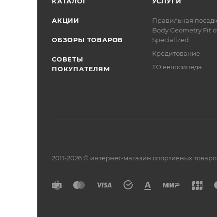
КАТАЛОГ
УСЛУГИ
АКЦИИ
Правильная посад
Body Geometry Fit о
ОБЗОРЫ ТОВАРОВ
Specialized
Кредитование
СОВЕТЫ
ТО велосипеда
ПОКУПАТЕЛЯМ
2011-2026 © интернет-магазин спортивных товар