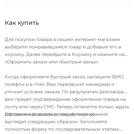
Как купить
Для покупки товара в нашем интернет-магазине
выберите понравившийся товар и добавьте его в
корзину. Далее перейдите в Корзину и нажмите на
«Оформить заказ» или «Быстрый заказ».
Когда оформляете быстрый заказ, напишите ФИО,
телефон и e-mail. Вам перезвонит менеджер и
уточнит условия заказа. По результатам разговора
вам придет подтверждение оформления товара на
почту или через СМС. Теперь останется только ждать
Оформление заказа в стандартном режиме
доставки и радоваться новой покупке.
выглядит следующим образом. Заполняете
полностью форму по последовательным этапам: