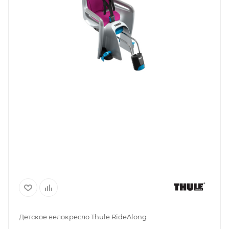
Детское велокресло Thule RideAlong