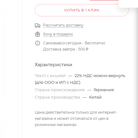
КУПИТЬ В 1 КЛИК
Рассчитать доставку
Хочу в подарок
Самовывоз сегодня - бесплатно
Доставка завтра - 500 ₽
Характеристики
Текст с акцией
—
22% НДС можно вернуть
(для ООО и ИП с НДС)
Страна происхождения
—
Германия
Страна производства
—
Китай
Цена действительна только для интернет-
магазина и может отличаться от цен в
розничных магазинах