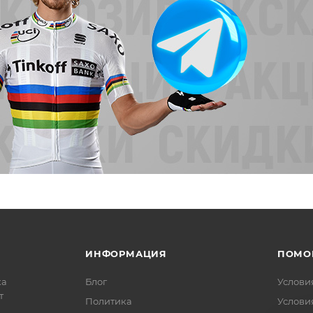
ИНФОРМАЦИЯ
ПОМО
ка
Блог
Услови
т
Политика
Услови