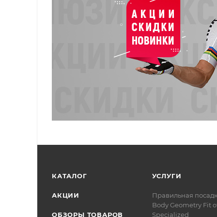
КАТАЛОГ
УСЛУГИ
АКЦИИ
Правильная посад
Body Geometry Fit о
ОБЗОРЫ ТОВАРОВ
Specialized