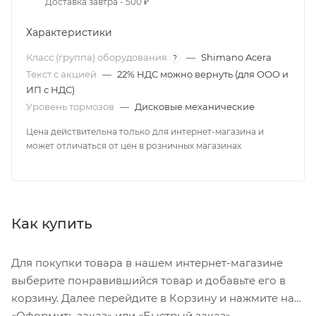
Доставка завтра - 500 ₽
Характеристики
Класс (группа) оборудования
—
Shimano Acera
?
Текст с акцией
—
22% НДС можно вернуть (для ООО и
ИП с НДС)
Уровень тормозов
—
Дисковые механические
Цена действительна только для интернет-магазина и
может отличаться от цен в розничных магазинах
Как купить
Для покупки товара в нашем интернет-магазине
выберите понравившийся товар и добавьте его в
корзину. Далее перейдите в Корзину и нажмите на
«Оформить заказ» или «Быстрый заказ».