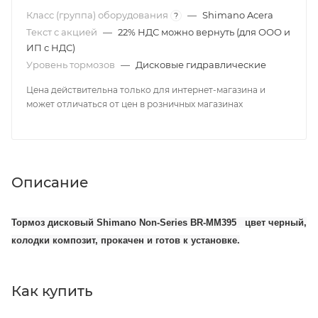
Класс (группа) оборудования
—
Shimano Acera
?
Текст с акцией
—
22% НДС можно вернуть (для ООО и
ИП с НДС)
Уровень тормозов
—
Дисковые гидравлические
Цена действительна только для интернет-магазина и
может отличаться от цен в розничных магазинах
Описание
Тормоз дисковый Shimano Non-Series BR-MM395 цвет черный,
колодки композит, прокачен и готов к установке.
Как купить