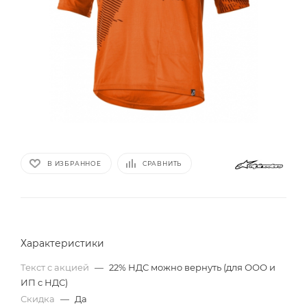
В ИЗБРАННОЕ
СРАВНИТЬ
Характеристики
Текст с акцией
—
22% НДС можно вернуть (для ООО и
ИП с НДС)
Скидка
—
Да