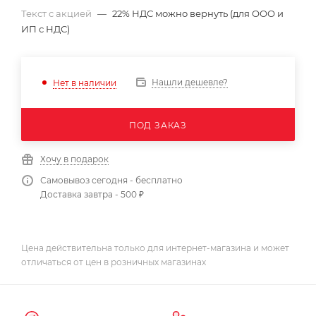
Текст с акцией
—
22% НДС можно вернуть (для ООО и
ИП с НДС)
Нашли дешевле?
Нет в наличии
ПОД ЗАКАЗ
Хочу в подарок
Самовывоз сегодня - бесплатно
Доставка завтра - 500 ₽
Цена действительна только для интернет-магазина и может
отличаться от цен в розничных магазинах