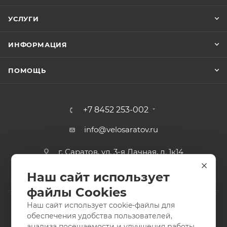
УСЛУГИ
ИНФОРМАЦИЯ
ПОМОЩЬ
+7 8452 253-002
info@velosaratov.ru
г. Саратов, ул. 3-я Дачная, д. 1к14
Наш сайт использует
файлы Cookies
Наш сайт использует cookie-файлы для
обеспечения удобства пользователей,
анализа посещаемости и улучшения работы