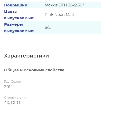
Покрышки:
Maxxis DTH 26x2.30"
Цвета
Pink Neon Matt
выпускаемые:
Размеры
S/L
выпускаемые:
Характеристики
Общие и основные свойства
Год-Сезон
2014
Стиль катания
4X, DIRT