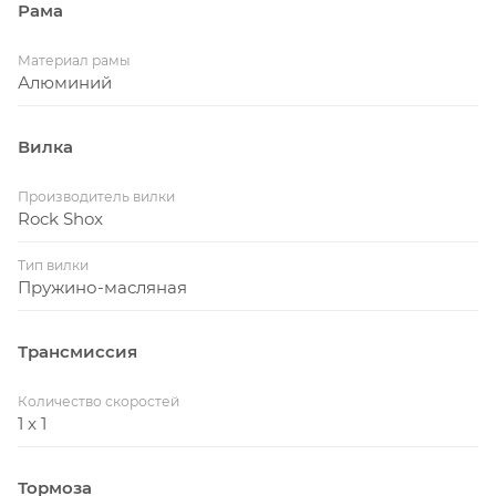
Рама
Материал рамы
Алюминий
Вилка
Производитель вилки
Rock Shox
Тип вилки
Пружино-масляная
Трансмиссия
Количество скоростей
1 x 1
Тормоза