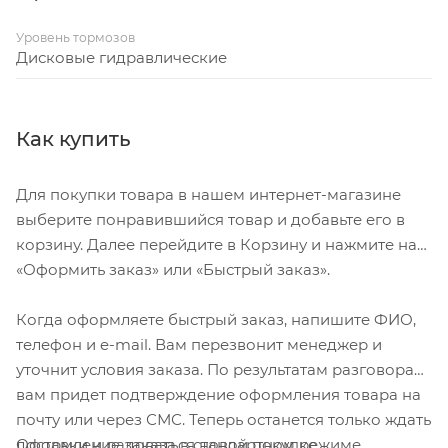
Уровень тормозов
Дисковые гидравлические
Как купить
Для покупки товара в нашем интернет-магазине
выберите понравившийся товар и добавьте его в
корзину. Далее перейдите в Корзину и нажмите на
«Оформить заказ» или «Быстрый заказ».
Когда оформляете быстрый заказ, напишите ФИО,
телефон и e-mail. Вам перезвонит менеджер и
уточнит условия заказа. По результатам разговора
вам придет подтверждение оформления товара на
почту или через СМС. Теперь останется только ждать
Оформление заказа в стандартном режиме
доставки и радоваться новой покупке.