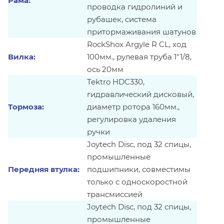
Рама:
проводка гидролиний и
рубашек, система
притормаживания шатунов
RockShox Argyle R CL, ход
Вилка:
100мм., рулевая труба 1"1/8,
ось 20мм
Tektro HDC330,
гидравлический дисковый,
Тормоза:
диаметр ротора 160мм.,
регулировка удаления
ручки
Joytech Disc, под 32 спицы,
промышленные
Передняя втулка:
подшипники, совместимы
только с односкоростной
трансмиссией
Joytech Disc, под 32 спицы,
промышленные