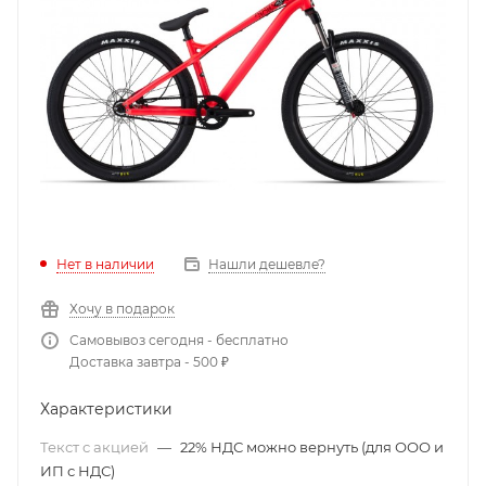
Нет в наличии
Нашли дешевле?
Хочу в подарок
Самовывоз сегодня - бесплатно
Доставка завтра - 500 ₽
Характеристики
Текст с акцией
—
22% НДС можно вернуть (для ООО и
ИП с НДС)