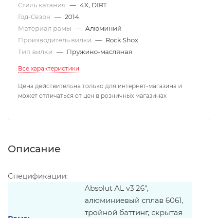
Стиль катания
—
4X, DIRT
Год-Сезон
—
2014
Материал рамы
—
Алюминий
Производитель вилки
—
Rock Shox
Тип вилки
—
Пружино-масляная
Все характеристики
Цена действительна только для интернет-магазина и
может отличаться от цен в розничных магазинах
Описание
Спецификации:
Absolut AL v3 26",
алюминиевый сплав 6061,
тройной баттинг, скрытая