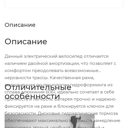
Описание
Описание
Данный электрический велосипед отличается
наличием двойной амортизации, что позволяет с
комфортом преодолевать всевозможные
неровности трассы. Качественная рама,
выполненная по технологии гидроформинга из
Отличительные
сплава алюминия 6061, идеально сочетает в себе
особенности
прочность и легкость. Батарея прочно и надежно
фиксируется на раме и блокируется ключом для
безопасности. Дисковые гидравлические тормоза
обеспечивают максимально надежное замедление
велосипеда. Новый, удобный, компактный и