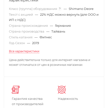
Характеристики
Класс (группа) оборудования
—
Shimano Deore
?
Текст с акцией
—
22% НДС можно вернуть (для ООО и
ИП с НДС)
Страна происхождения
—
Германия
Страна производства
—
Тайвань
Стиль катания
—
Фитнес
Год-Сезон
—
2019
Все характеристики
Цена действительна только для интернет-магазина и
может отличаться от цен в розничных магазинах
Гарантия качества
Надежность
от производителей