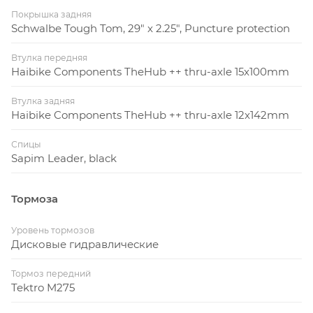
Покрышка задняя
Schwalbe Tough Tom, 29" x 2.25", Puncture protection
Втулка передняя
Haibike Components TheHub ++ thru-axle 15x100mm
Втулка задняя
Haibike Components TheHub ++ thru-axle 12x142mm
Спицы
Sapim Leader, black
Тормоза
Уровень тормозов
Дисковые гидравлические
Тормоз передний
Tektro M275