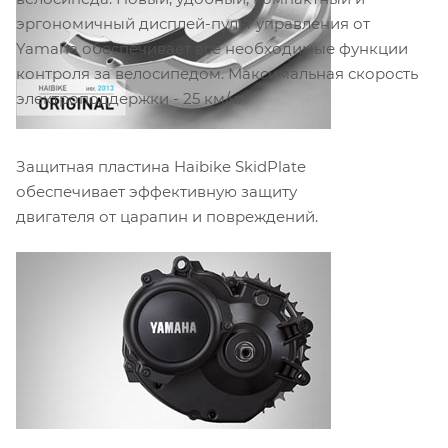
эргономичный дисплей-пульт управления от
Yamaha обеспечивает все необходимые функции
контроля за велосипедом. Максимальная скорость
электроподдержки - 25 км/ч.
Защитная пластина Haibike SkidPlate
обеспечивает эффективную защиту
двигателя от царапин и повреждений.