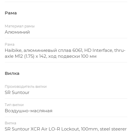
Рама
Материал рамы
Алюминий
Рама
Haibike, алюминиевый сплав 6061, HD Interface, thru-
axle M12 (1.75) x 142, ход подвески 100 мм
Вилка
Производитель вилки
SR Suntour
Тип вилки
Воздушно-масляная
Вилка
SR Suntour XCR Air LO-R Lockout, 100mm, steel steerer