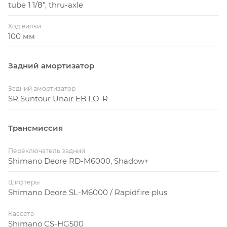
tube 1 1/8", thru-axle
Ход вилки
100 мм
Задний амортизатор
Задний амортизатор
SR Suntour Unair EB LO-R
Трансмиссия
Переключатель задний
Shimano Deore RD-M6000, Shadow+
Шифтеры
Shimano Deore SL-M6000 / Rapidfire plus
Кассета
Shimano CS-HG500