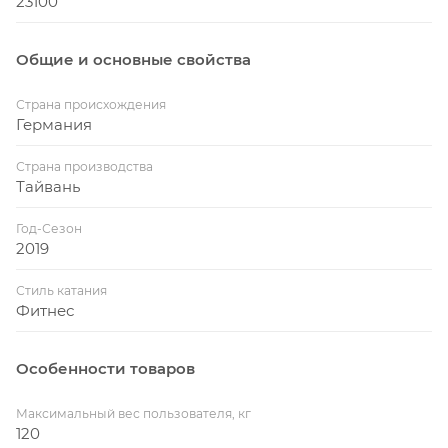
23100
Общие и основные свойства
Страна происхождения
Германия
Страна производства
Тайвань
Год-Сезон
2019
Стиль катания
Фитнес
Особенности товаров
Максимальный вес пользователя, кг
120