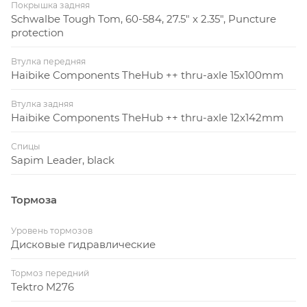
Покрышка задняя
Schwalbe Tough Tom, 60-584, 27.5" x 2.35", Puncture
protection
Втулка передняя
Haibike Components TheHub ++ thru-axle 15x100mm
Втулка задняя
Haibike Components TheHub ++ thru-axle 12x142mm
Спицы
Sapim Leader, black
Тормоза
Уровень тормозов
Дисковые гидравлические
Тормоз передний
Tektro M276