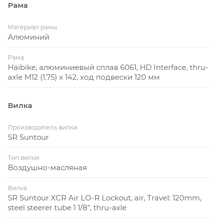
Рама
Материал рамы
Алюминий
Рама
Haibike, алюминиевый сплав 6061, HD Interface, thru-
axle M12 (1.75) x 142, ход подвески 120 мм
Вилка
Производитель вилки
SR Suntour
Тип вилки
Воздушно-масляная
Вилка
SR Suntour XCR Air LO-R Lockout, air, Travel: 120mm,
steel steerer tube 1 1/8", thru-axle