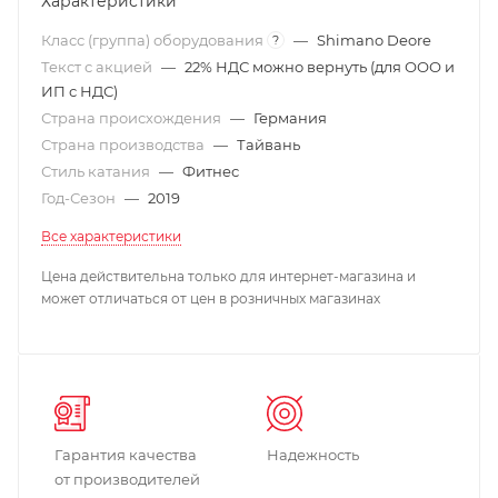
Характеристики
Класс (группа) оборудования
—
Shimano Deore
?
Текст с акцией
—
22% НДС можно вернуть (для ООО и
ИП с НДС)
Страна происхождения
—
Германия
Страна производства
—
Тайвань
Стиль катания
—
Фитнес
Год-Сезон
—
2019
Все характеристики
Цена действительна только для интернет-магазина и
может отличаться от цен в розничных магазинах
Гарантия качества
Надежность
от производителей