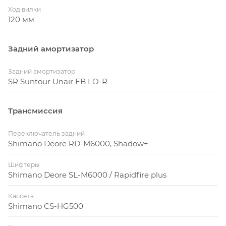
Ход вилки
120 мм
Задний амортизатор
Задний амортизатор
SR Suntour Unair EB LO-R
Трансмиссия
Переключатель задний
Shimano Deore RD-M6000, Shadow+
Шифтеры
Shimano Deore SL-M6000 / Rapidfire plus
Кассета
Shimano CS-HG500