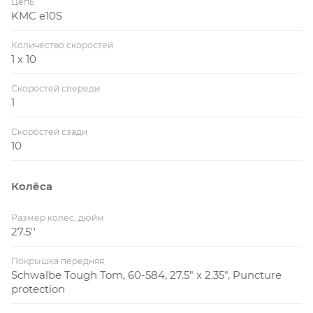
Цепь
KMC e10S
Количество скоростей
1 x 10
Скоростей спереди
1
Скоростей сзади
10
Колёса
Размер колес, дюйм
27.5''
Покрышка передняя
Schwalbe Tough Tom, 60-584, 27.5" x 2.35", Puncture
protection