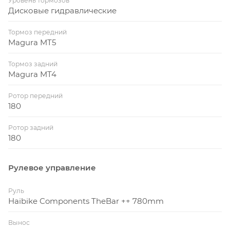
Уровень тормозов
Дисковые гидравлические
Тормоз передний
Magura MT5
Тормоз задний
Magura MT4
Ротор передний
180
Ротор задний
180
Рулевое управление
Руль
Haibike Components TheBar ++ 780mm
Вынос