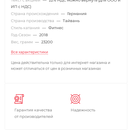
ИП с НДС)
Страна происхождения
—
Германия
Страна производства
—
Тайвань
Стиль катания
—
Фитнес
Год-Сезон
—
2018
Вес, грамм
—
23200
Все характеристики
Цена действительна только для интернет-магазина и
может отличаться от цен в розничных магазинах
Гарантия качества
Надежность
от производителей