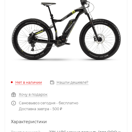
Нет в наличии
Нашли дешевле?
Хочу в подарок
Самовывоз сегодня - бесплатно
Доставка завтра - 500 ₽
Характеристики
Текст с акцией
—
22% НДС можно вернуть (для ООО и