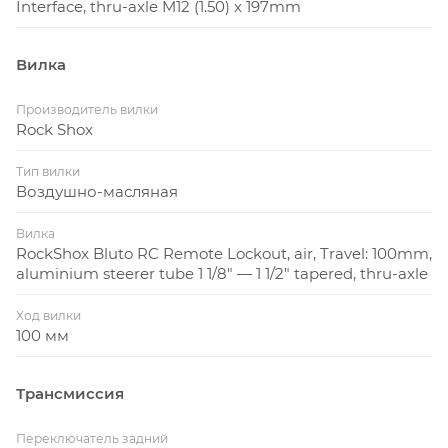
Interface, thru-axle M12 (1.50) x 197mm
Вилка
Производитель вилки
Rock Shox
Тип вилки
Воздушно-масляная
Вилка
RockShox Bluto RC Remote Lockout, air, Travel: 100mm,
aluminium steerer tube 1 1/8″ — 1 1/2″ tapered, thru-axle
Ход вилки
100 мм
Трансмиссия
Переключатель задний