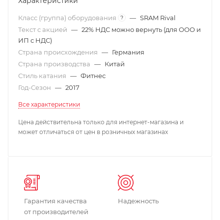
Характеристики
Класс (группа) оборудования
—
SRAM Rival
?
Текст с акцией
—
22% НДС можно вернуть (для ООО и
ИП с НДС)
Страна происхождения
—
Германия
Страна производства
—
Китай
Стиль катания
—
Фитнес
Год-Сезон
—
2017
Все характеристики
Цена действительна только для интернет-магазина и
может отличаться от цен в розничных магазинах
Гарантия качества
Надежность
от производителей