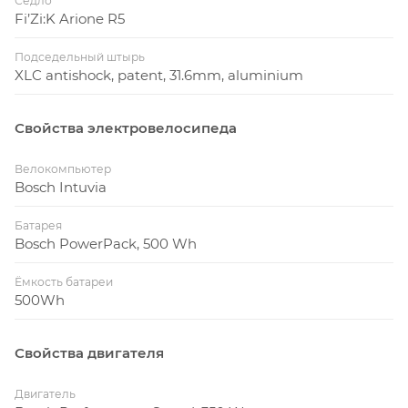
Седло
Fi’Zi:K Arione R5
Подседельный штырь
XLC antishock, patent, 31.6mm, aluminium
Свойства электровелосипеда
Велокомпьютер
Bosch Intuvia
Батарея
Bosch PowerPack, 500 Wh
Ёмкость батареи
500Wh
Свойства двигателя
Двигатель