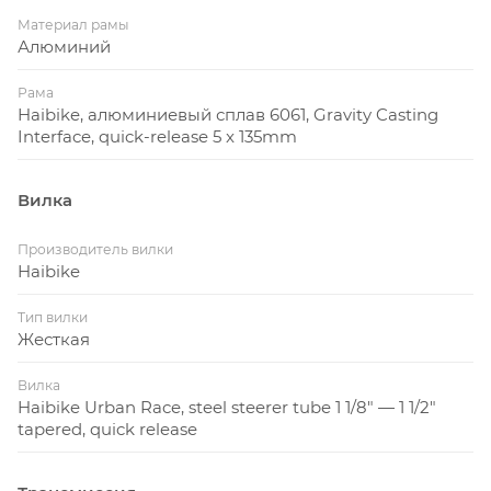
Материал рамы
Алюминий
Рама
Haibike, алюминиевый сплав 6061, Gravity Casting
Interface, quick-release 5 x 135mm
Вилка
Производитель вилки
Haibike
Тип вилки
Жесткая
Вилка
Haibike Urban Race, steel steerer tube 1 1/8″ — 1 1/2″
tapered, quick release