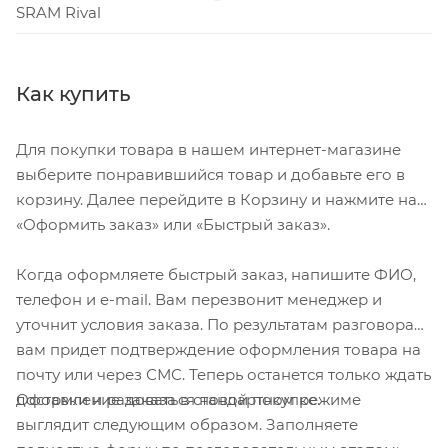
SRAM Rival
Как купить
Для покупки товара в нашем интернет-магазине
выберите понравившийся товар и добавьте его в
корзину. Далее перейдите в Корзину и нажмите на
«Оформить заказ» или «Быстрый заказ».
Когда оформляете быстрый заказ, напишите ФИО,
телефон и e-mail. Вам перезвонит менеджер и
уточнит условия заказа. По результатам разговора
вам придет подтверждение оформления товара на
почту или через СМС. Теперь останется только ждать
Оформление заказа в стандартном режиме
доставки и радоваться новой покупке.
выглядит следующим образом. Заполняете