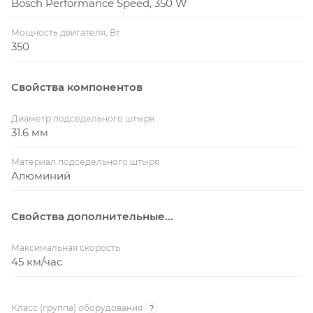
Bosch Performance Speed, 350 W
Мощность двигателя, Вт
350
Свойства компонентов
Диаметр подседельного штыря
31.6 мм
Материал подседельного штыря
Алюминий
Свойства дополнительные...
Максимальная скорость
45 км/час
Класс (группа) оборудования
?