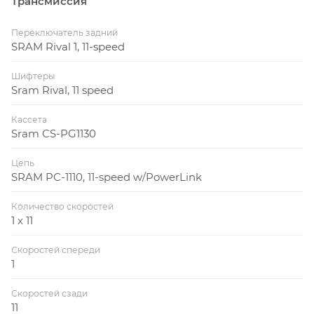
Трансмиссия
Переключатель задний
SRAM Rival 1, 11-speed
Шифтеры
Sram Rival, 11 speed
Кассета
Sram CS-PG1130
Цепь
SRAM PC-1110, 11-speed w/PowerLink
Количество скоростей
1 x 11
Скоростей спереди
1
Скоростей сзади
11