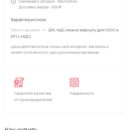
Самовывоз сегодня - бесплатно
Доставка завтра - 500 ₽
Характеристики
Текст с акцией
—
22% НДС можно вернуть (для ООО и
ИП с НДС)
Цена действительна только для интернет-магазина и
может отличаться от цен в розничных магазинах
Гарантия качества
Надежность
от производителей
Как купить