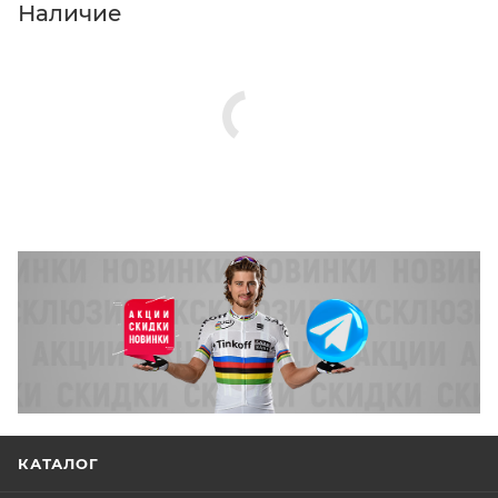
Нажмите кнопку «Оформить заказ».
Наличие
КАТАЛОГ