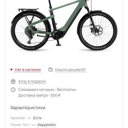
Нет в наличии
Нашли дешевле?
Хочу в подарок
Самовывоз сегодня - бесплатно
Доставка завтра - 500 ₽
Характеристики
Крылья
—
Есть
Рама: тип
—
Хардтейл