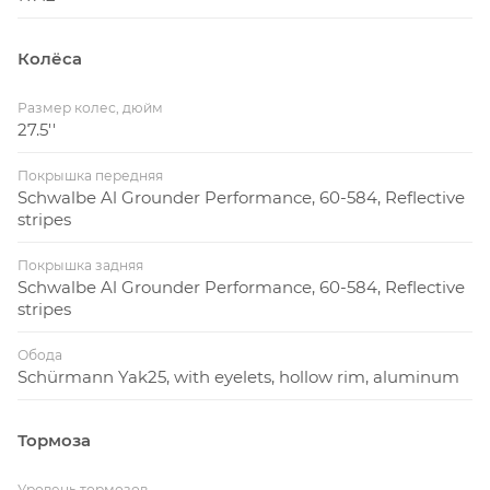
Колёса
Размер колес, дюйм
27.5''
Покрышка передняя
Schwalbe Al Grounder Performance, 60-584, Reflective
stripes
Покрышка задняя
Schwalbe Al Grounder Performance, 60-584, Reflective
stripes
Обода
Schürmann Yak25, with eyelets, hollow rim, aluminum
Тормоза
Уровень тормозов