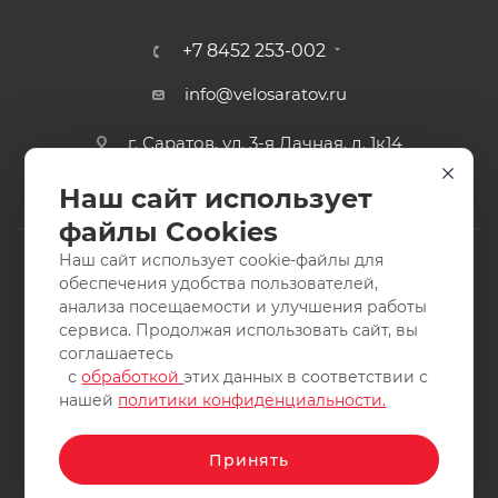
+7 8452 253-002
info@velosaratov.ru
г. Саратов, ул. 3-я Дачная, д. 1к14
Наш сайт использует
файлы Cookies
Наш сайт использует cookie-файлы для
обеспечения удобства пользователей,
анализа посещаемости и улучшения работы
2011-2026 © интернет-магазин спортивных товаров
сервиса. Продолжая использовать сайт, вы
ВелоСаратов. Не является публичной офертой. Все права
соглашаетесь
защищены. Заимствование материалов и фотографий
с
обработкой
этих данных в соответствии с
запрещено.
нашей
политики конфиденциальности.
Принять