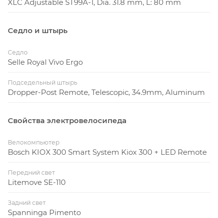
XLC Adjustable ST99A-1, Dia. 31.8 mm, L: 80 mm
Седло и штырь
Седло
Selle Royal Vivo Ergo
Подседельный штырь
Dropper-Post Remote, Telescopic, 34.9mm, Aluminum
Свойства электровелосипеда
Велокомпьютер
Bosch KIOX 300 Smart System Kiox 300 + LED Remote
Передний свет
Litemove SE-110
Задний свет
Spanninga Pimento