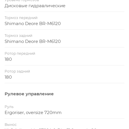
Дисковые гидравлические
Тормоз передний
Shimano Deore BR-M6120
Тормоз задний
Shimano Deore BR-M6120
Ротор передний
180
Ротор задний
180
Рулевое управление
Руль
Ergoriser, oversize 720mm
Вынос