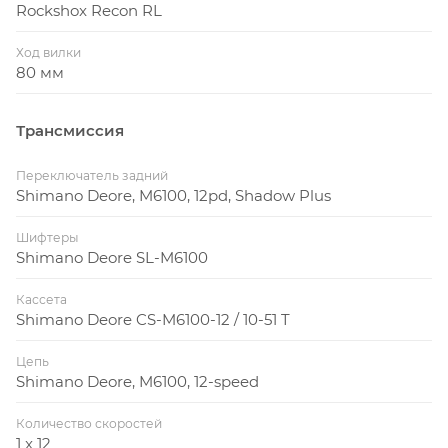
Rockshox Recon RL
Ход вилки
80 мм
Трансмиссия
Переключатель задний
Shimano Deore, M6100, 12pd, Shadow Plus
Шифтеры
Shimano Deore SL-M6100
Кассета
Shimano Deore CS-M6100-12 / 10-51 T
Цепь
Shimano Deore, M6100, 12-speed
Количество скоростей
1 x 12