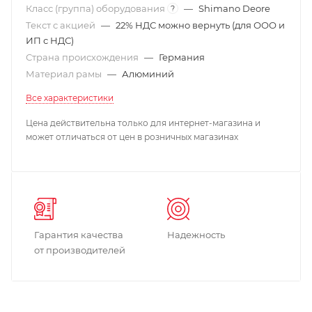
Класс (группа) оборудования
—
Shimano Deore
?
Текст с акцией
—
22% НДС можно вернуть (для ООО и
ИП с НДС)
Страна происхождения
—
Германия
Материал рамы
—
Алюминий
Все характеристики
Цена действительна только для интернет-магазина и
может отличаться от цен в розничных магазинах
Гарантия качества
Надежность
от производителей