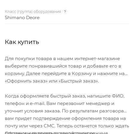
Класс (группа) оборудования
?
Shimano Deore
Как купить
Для покупки товара в нашем интернет-магазине
выберите понравившийся товар и добавьте его в
корзину. Далее перейдите в Корзину и нажмите на
«Оформить заказ» или «Быстрый заказ».
Когда оформляете быстрый заказ, напишите ФИО,
телефон и e-mail. Вам перезвонит менеджер и
уточнит условия заказа. По результатам разговора
вам придет подтверждение оформления товара на
почту или через СМС. Теперь останется только ждать
Оформление заказа в стандартном режиме
доставки и радоваться новой покупке.