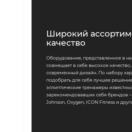
Широкий ассортим
качество
Оборудование, представленное в на
совмещает в себе высокое качество,
современный дизайн. По набору ха
подобрать для себя лучшее решени
эллиптические тренажеры известных
зарекомендовавших себя брендов – M
Johnson, Oxygen, ICON Fitness и друг