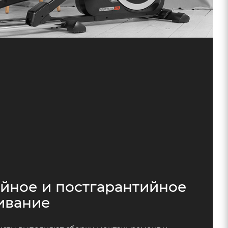
йное и постгарантийное
ивание