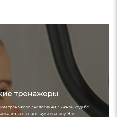
кие тренажеры
ком тренажере аналогичны лыжной ходьбе.
иходится на ноги, руки и спину. Эти