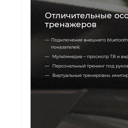
Отличительные ос
тренажеров
Подключение внешнего bluetooth
показателей;
Мультимедиа – просмотр ТВ и ви
Персональный тренинг под руков
Виртуальные тренировки, имитир