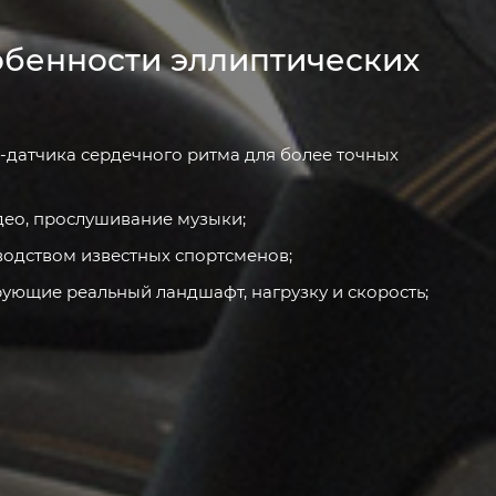
обенности эллиптических
-датчика сердечного ритма для более точных
део, прослушивание музыки;
одством известных спортсменов;
ующие реальный ландшафт, нагрузку и скорость;