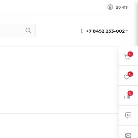
ВОЙТИ
+7 8452 253-002
0
0
0