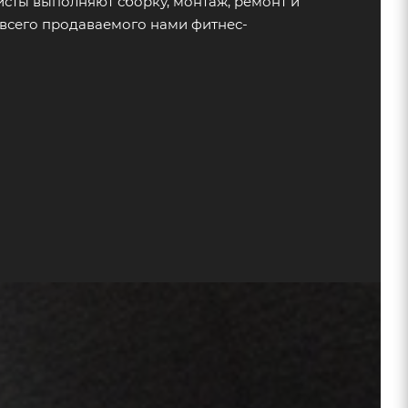
сты выполняют сборку, монтаж, ремонт и
всего продаваемого нами фитнес-