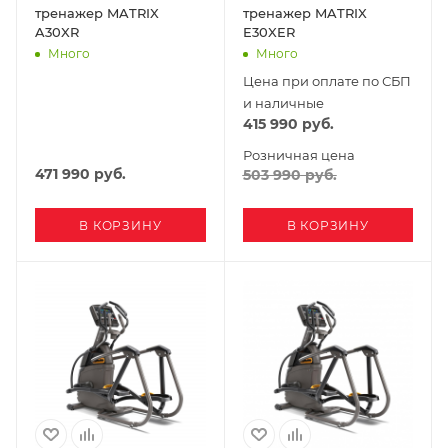
тренажер MATRIX
тренажер MATRIX
A30XR
E30XER
Много
Много
Цена при оплате по СБП
и наличные
415 990
руб.
Розничная цена
471 990
руб.
503 990
руб.
В КОРЗИНУ
В КОРЗИНУ