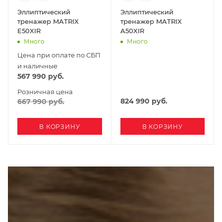
Эллиптический
Эллиптический
тренажер MATRIX
тренажер MATRIX
E50XIR
A50XIR
Много
Много
Цена при оплате по СБП
и наличные
567 990
руб.
Розничная цена
824 990
руб.
667 990
руб.
В КОРЗИНУ
В КОРЗИНУ