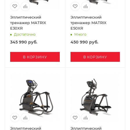
Эллиптический
Эллиптический
тренажер MATRIX
тренажер MATRIX
E30XR
E50XR
Достаточно
Много
345 990
руб.
450 990
руб.
В КОРЗИНУ
В КОРЗИНУ
Эллиптический
Эллиптический