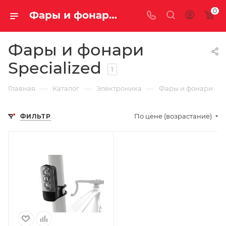
0
Фары и фонари Specialized
Фары и фонари
Specialized
1
—
—
—
Главная
Каталог
Электроника
Фары и фонари
По цене (возрастание)
ФИЛЬТР