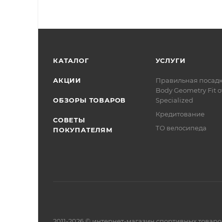
КАТАЛОГ
УСЛУГИ
АКЦИИ
Правильная посад
Body Geometry Fit о
ОБЗОРЫ ТОВАРОВ
Specialized
Кредитование
СОВЕТЫ
ТО велосипеда
ПОКУПАТЕЛЯМ
2011-2026 © интернет-магазин спортивных товар