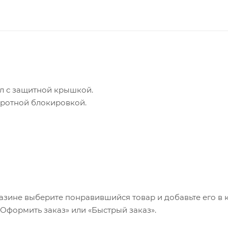
л с защитной крышкой.
оротной блокировкой.
азине выберите понравившийся товар и добавьте его в к
«Оформить заказ» или «Быстрый заказ».