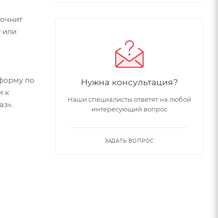
точнит
 или
форму по
Нужна консультация?
и к
Наши специалисты ответят на любой
аз».
интересующий вопрос
ЗАДАТЬ ВОПРОС