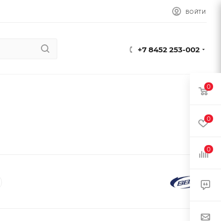
ВОЙТИ
+7 8452 253-002
0
0
0