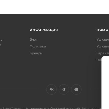
ИНФОРМАЦИЯ
ПОМО
ка
Блог
Услови
т
Политика
Услови
Бренды
Гарант
Вопрос
ов ВелоСаратов. Не является публичной офертой. Все права за