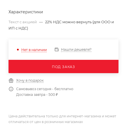
Характеристики
Текст с акцией
—
22% НДС можно вернуть (для ООО и
ИП с НДС)
Нашли дешевле?
Нет в наличии
ПОД ЗАКАЗ
Хочу в подарок
Самовывоз сегодня - бесплатно
Доставка завтра - 500 ₽
Цена действительна только для интернет-магазина и может
отличаться от цен в розничных магазинах