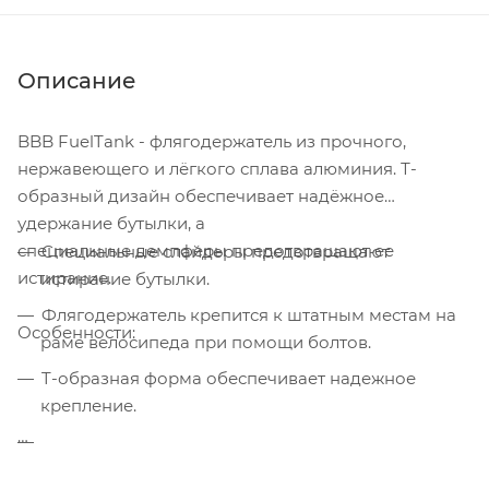
Описание
BBB FuelTank - флягодержатель из прочного,
нержавеющего и лёгкого сплава алюминия. Т-
образный дизайн обеспечивает надёжное
удержание бутылки, а
специальные демпферы предотвращают ее
Специальные слайдеры предотвращают
истирание.
истирание бутылки.
Флягодержатель крепится к штатным местам на
Особенности:
раме велосипеда при помощи болтов.
T-образная форма обеспечивает надежное
крепление.