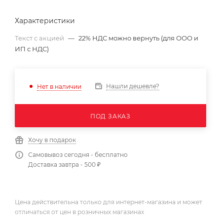
Характеристики
Текст с акцией
—
22% НДС можно вернуть (для ООО и
ИП с НДС)
Нашли дешевле?
Нет в наличии
ПОД ЗАКАЗ
Хочу в подарок
Самовывоз сегодня - бесплатно
Доставка завтра - 500 ₽
Цена действительна только для интернет-магазина и может
отличаться от цен в розничных магазинах