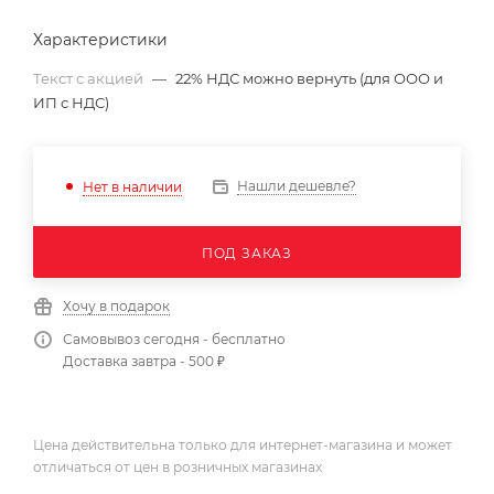
Характеристики
Текст с акцией
—
22% НДС можно вернуть (для ООО и
ИП с НДС)
Нашли дешевле?
Нет в наличии
ПОД ЗАКАЗ
Хочу в подарок
Самовывоз сегодня - бесплатно
Доставка завтра - 500 ₽
Цена действительна только для интернет-магазина и может
отличаться от цен в розничных магазинах