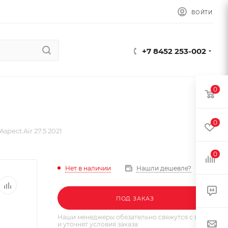
ВОЙТИ
+7 8452 253-002
0
0
pect Air 27.5 2021
0
Нет в наличии
Нашли дешевле?
ПОД ЗАКАЗ
Наши менеджеры обязательно свяжутся с вами
и уточнят условия заказа