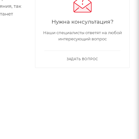
яния, так
танет
Нужна консультация?
Наши специалисты ответят на любой
интересующий вопрос
ЗАДАТЬ ВОПРОС