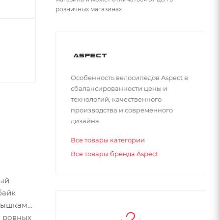
розничных магазинах
Особенность велосипедов Aspect в
сбалансированности цены и
технологий, качественного
производства и современного
дизайна.
Все товары категории
Все товары бренда Aspect
вый
байк
крышками
а ровных