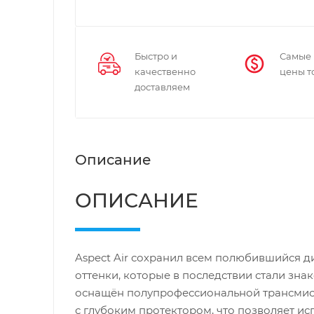
Быстро и
Самые
качественно
цены т
доставляем
Описание
ОПИСАНИЕ
Aspect Air сохранил всем полюбившийся д
оттенки, которые в последствии стали зн
оснащён полупрофессиональной трансмис
с глубоким протектором, что позволяет ис