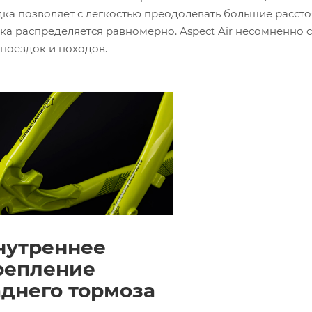
ка позволяет с лёгкостью преодолевать большие рассто
ка распределяется равномерно. Aspect Air несомненно с
поездок и походов.
нутреннее
репление
аднего тормоза