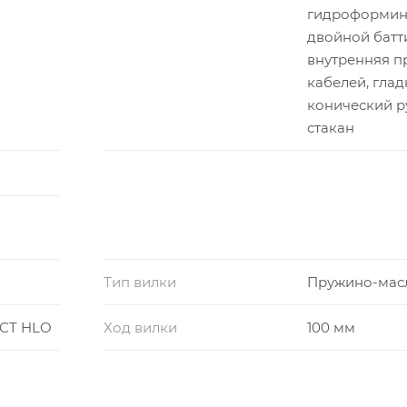
гидроформин
двойной батти
внутренняя п
кабелей, глад
конический р
стакан
Тип вилки
Пружино-мас
CT HLO
Ход вилки
100 мм