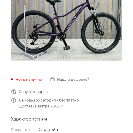
Нет в наличии
Нашли дешевле?
Хочу в подарок
Самовывоз сегодня - бесплатно
Доставка завтра - 500 ₽
Характеристики
Рама: тип
—
Хардтейл