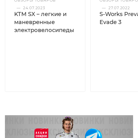
ОБЗОРЫ ТОВАРОВ
ОБЗОРЫ ТОВАР
—
24.07.2023
—
27.07.2022
KTM SX – легкие и
S-Works Preva
маневренные
Evade 3
электровелосипеды