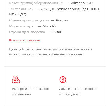
Класс (группа) оборудования
—
Shimano CUES
?
Текст с акцией
—
22% НДС можно вернуть (для ООО и
ИП с НДС)
Страна происхождения
—
Россия
Модель и серия
—
Alma Pro
Страна производства
—
Китай
Все характеристики
Цена действительна только для интернет-магазина и
может отличаться от цен в розничных магазинах
Быстро и качественно
Самые выгодные цены
доставляем
только у нас