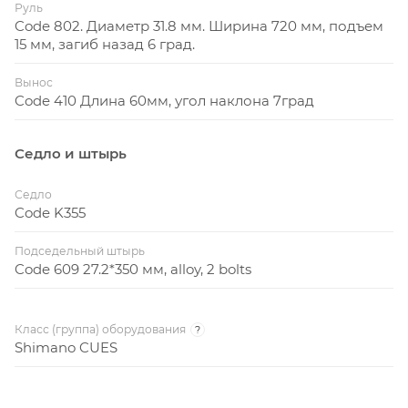
Руль
Code 802. Диаметр 31.8 мм. Ширина 720 мм, подъем
15 мм, загиб назад 6 град.
Вынос
Code 410 Длина 60мм, угол наклона 7град
Седло и штырь
Седло
Code K355
Подседельный штырь
Code 609 27.2*350 мм, аlloy, 2 bolts
Класс (группа) оборудования
?
Shimano CUES