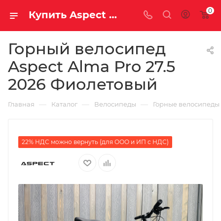
0
Купить Aspect Alma Pro 27.5 2026 Фиолетовый за рублей, а со скидкой
Горный велосипед
Aspect Alma Pro 27.5
2026 Фиолетовый
—
—
—
Главная
Каталог
Велосипеды
Горные велосипеды
22% НДС можно вернуть (для ООО и ИП с НДС)