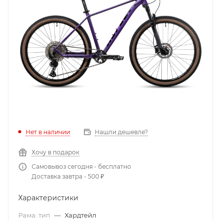
Нет в наличии
Нашли дешевле?
Хочу в подарок
Самовывоз сегодня - бесплатно
Доставка завтра - 500 ₽
Характеристики
Рама: тип
—
Хардтейл