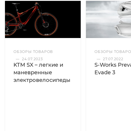
ОБЗОРЫ ТОВАРОВ
ОБЗОРЫ ТОВАР
—
24.07.2023
—
27.07.2022
KTM SX – легкие и
S-Works Preva
маневренные
Evade 3
электровелосипеды