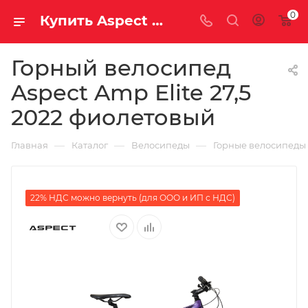
0
Купить Aspect Amp Elite 27,5 2022 фиолетовый за рублей, а со скидкой
Горный велосипед
Aspect Amp Elite 27,5
2022 фиолетовый
—
—
—
Главная
Каталог
Велосипеды
Горные велосипеды
22% НДС можно вернуть (для ООО и ИП с НДС)