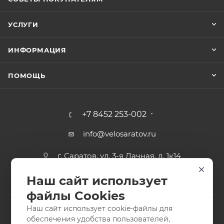
УСЛУГИ
ИНФОРМАЦИЯ
ПОМОЩЬ
+7 8452 253-002
info@velosaratov.ru
г. Саратов, ул. 3-я Дачная, д. 1к14
Наш сайт использует
файлы Cookies
Наш сайт использует cookie-файлы для
обеспечения удобства пользователей,