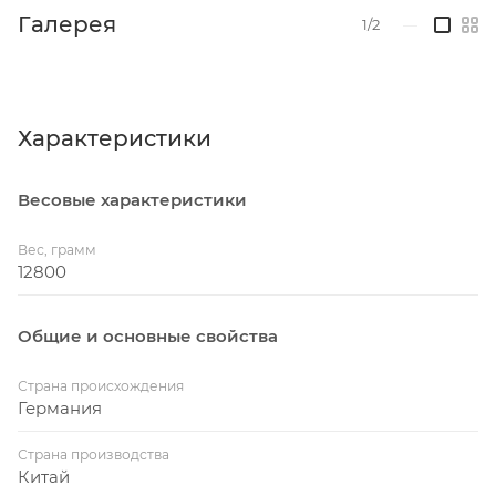
Галерея
Вес - 12.8 кг.
1/2
—
Характеристики
Весовые характеристики
Вес, грамм
12800
Общие и основные свойства
Страна происхождения
Германия
Страна производства
Китай