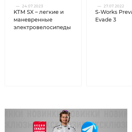
—
24.07.2023
—
27.07.2022
KTM SX – легкие и
S-Works Preva
маневренные
Evade 3
электровелосипеды