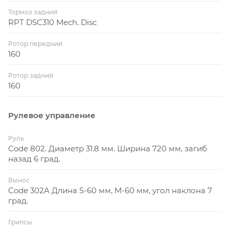
Тормоз задний
RPT DSC310 Mech. Disc
Ротор передний
160
Ротор задний
160
Рулевое управление
Руль
Code 802. Диаметр 31.8 мм. Ширина 720 мм, загиб
назад 6 град.
Вынос
Code 302A Длина S-60 мм, M-60 мм, угол наклона 7
град.
Грипсы