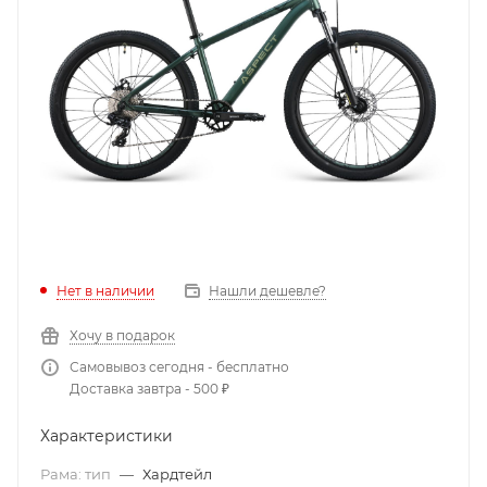
Нет в наличии
Нашли дешевле?
Хочу в подарок
Самовывоз сегодня - бесплатно
Доставка завтра - 500 ₽
Характеристики
Рама: тип
—
Хардтейл