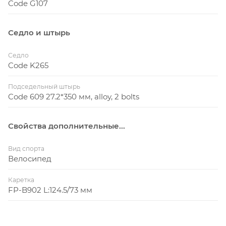
Code G107
Седло и штырь
Седло
Code K265
Подседельный штырь
Code 609 27.2*350 мм, аlloy, 2 bolts
Свойства дополнительные...
Вид спорта
Велосипед
Каретка
FP-B902 L:124.5/73 мм