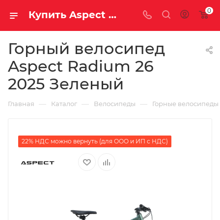
0
Купить Aspect Radium 26 2025 Зеленый за рублей, а со скидкой 33 590 руб.
Горный велосипед
Aspect Radium 26
2025 Зеленый
—
—
—
Главная
Каталог
Велосипеды
Горные велосипеды
22% НДС можно вернуть (для ООО и ИП с НДС)