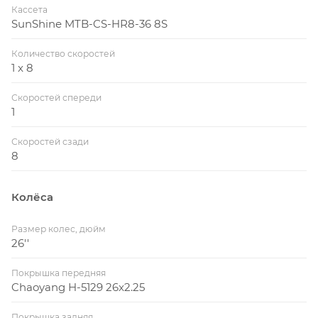
Кассета
SunShine MTB-CS-HR8-36 8S
Количество скоростей
1 x 8
Скоростей спереди
1
Скоростей сзади
8
Колёса
Размер колес, дюйм
26''
Покрышка передняя
Chaoyang H-5129 26x2.25
Покрышка задняя