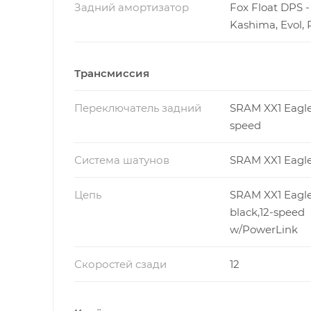
Задний амортизатор
Fox Float DPS -
Kashima, Evol,
Трансмиссия
Переключатель задний
SRAM XX1 Eagle,
speed
Система шатунов
SRAM XX1 Eagle
Цепь
SRAM XX1 Eagle
black,12-speed
w/PowerLink
Скоростей сзади
12