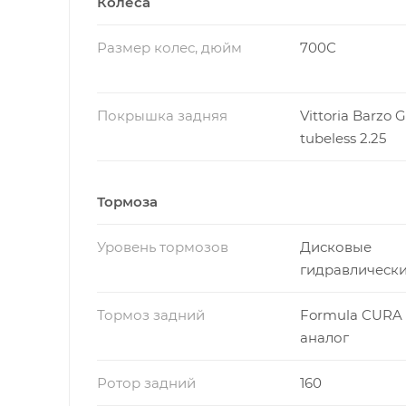
Колёса
Размер колес, дюйм
700С
Покрышка задняя
Vittoria Barzo G
tubeless 2.25
Тормоза
Уровень тормозов
Дисковые
гидравлическ
Тормоз задний
Formula CURA
аналог
Ротор задний
160