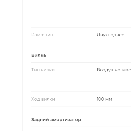
Рама: тип
Двухподвес
Вилка
Тип вилки
Воздушно-мас
Ход вилки
100 мм
Задний амортизатор