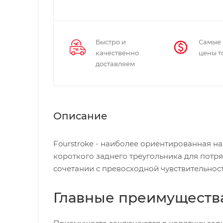
Быстро и
Самые
качественно
цены т
доставляем
Описание
Fourstroke - наиболее ориентированная н
короткого заднего треугольника для потр
сочетании с превосходной чувствительнос
Главные преимущества