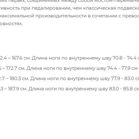
них перьях, соединённых между собой мостом-перемычк
ивность при педалировании, чем классическая подвеск
овностях.
.4 – 167.6 см. Длина ноги по внутреннему шву 70.8 - 74.4
 – 172.7 см. Длина ноги по внутреннему шву 74.4 - 77.9 см
7 – 180.3 см. Длина ноги по внутреннему шву 77.9 - 83.0 
 – 187.9 см. Длина ноги по внутреннему шву 83.0 - 85.8 с
9 – 195.5 см. Длина ноги по внутреннему шву 85.8 - 88.9 