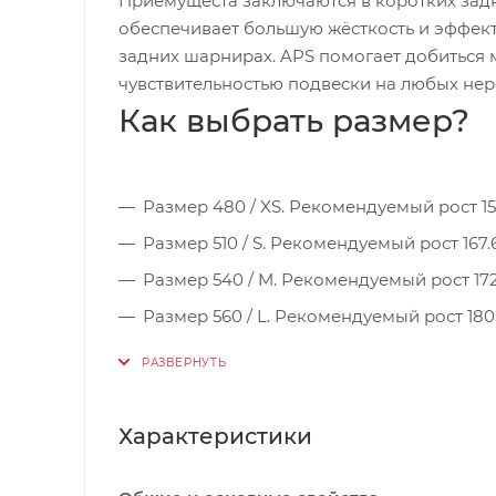
Приемущеста заключаются в коротких зад
обеспечивает большую жёсткость и эффект
задних шарнирах. APS помогает добиться максимальной производительности в сочетании с превосходной
чувствительностью подвески на любых нер
Как выбрать размер?
Размер 480 / XS. Рекомендуемый рост 152
Размер 510 / S. Рекомендуемый рост 167.6
Размер 540 / M. Рекомендуемый рост 172.
Размер 560 / L. Рекомендуемый рост 180.3
Размер 580 / XL. Рекомендуемый рост 187.
Характеристики