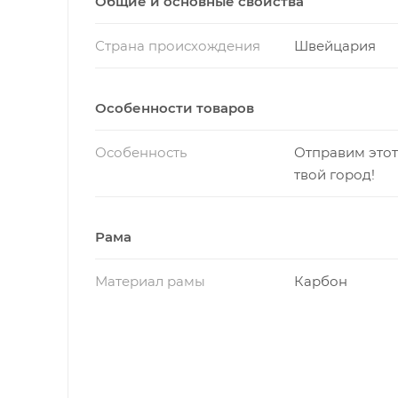
Общие и основные свойства
Страна происхождения
Швейцария
Особенности товаров
Особенность
Отправим этот
твой город!
Рама
Материал рамы
Карбон