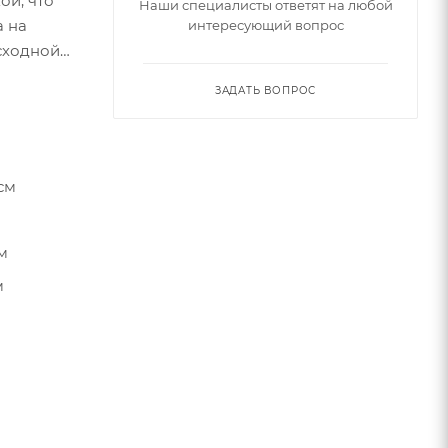
ой, что
Наши специалисты ответят на любой
а на
интересующий вопрос
ЗАДАТЬ ВОПРОС
 см
см
м
см