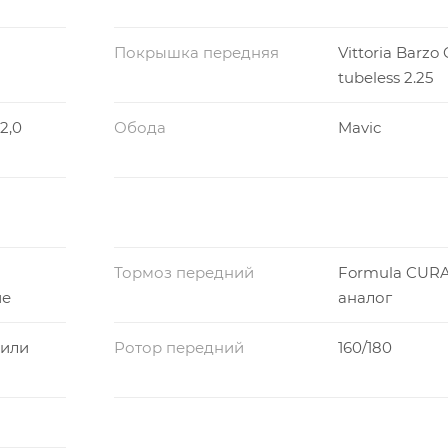
Покрышка передняя
Vittoria Barzo 
tubeless 2.25
2,0
Обода
Mavic
Тормоз передний
Formula CURA
ие
аналог
 или
Ротор передний
160/180