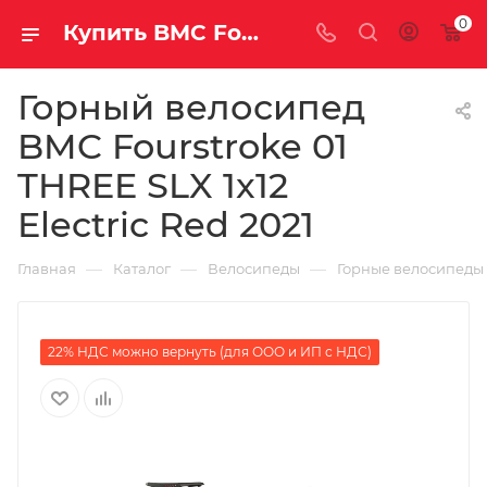
0
Купить BMC Fourstroke 01 THREE SLX 1x12 Electric Red 2021 за рублей, а со скидкой
Горный велосипед
BMC Fourstroke 01
THREE SLX 1x12
Electric Red 2021
—
—
—
Главная
Каталог
Велосипеды
Горные велосипеды
22% НДС можно вернуть (для ООО и ИП с НДС)