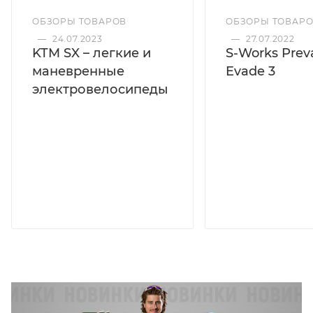
ОБЗОРЫ ТОВАРОВ
ОБЗОРЫ ТОВАР
—
24.07.2023
—
27.07.2022
KTM SX – легкие и
S-Works Preva
маневренные
Evade 3
электровелосипеды