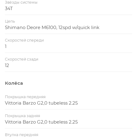
Звёзды системы
34T
Цепь
Shimano Deore M6100, 12spd w/quick link
Скоростей спереди
1
Скоростей сзади
12
Колёса
Покрышка передняя
Vittoria Barzo G2,0 tubeless 2.25
Покрышка задняя
Vittoria Barzo G2,0 tubeless 2.25
Втулка передняя