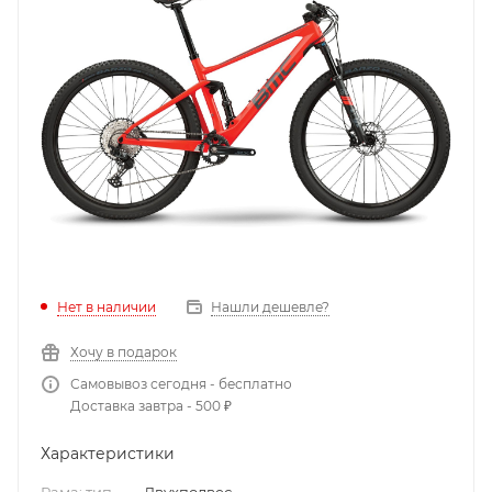
Нет в наличии
Нашли дешевле?
Хочу в подарок
Самовывоз сегодня - бесплатно
Доставка завтра - 500 ₽
Характеристики
Рама: тип
—
Двухподвес