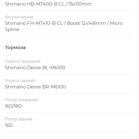
Shimano HB-MT400-B CL / 15x110mm
Втулка задняя
Shimano FH-MT410-B CL / Boost 12x148mm / Micro
Spline
Тормоза
Тормоз передний
Shimano Deore BL-M6100
Тормоз задний
Shimano Deore BR-M6100
Ротор передний
160/180
Ротор задний
160