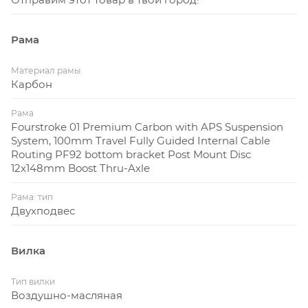
Рама
Материал рамы
Карбон
Рама
Fourstroke 01 Premium Carbon with APS Suspension
System, 100mm Travel Fully Guided Internal Cable
Routing PF92 bottom bracket Post Mount Disc
12x148mm Boost Thru-Axle
Рама: тип
Двухподвес
Вилка
Тип вилки
Воздушно-масляная