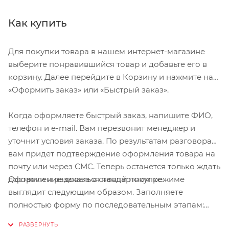
Как купить
Для покупки товара в нашем интернет-магазине
выберите понравившийся товар и добавьте его в
корзину. Далее перейдите в Корзину и нажмите на
«Оформить заказ» или «Быстрый заказ».
Когда оформляете быстрый заказ, напишите ФИО,
телефон и e-mail. Вам перезвонит менеджер и
уточнит условия заказа. По результатам разговора
вам придет подтверждение оформления товара на
почту или через СМС. Теперь останется только ждать
Оформление заказа в стандартном режиме
доставки и радоваться новой покупке.
выглядит следующим образом. Заполняете
полностью форму по последовательным этапам:
адрес, способ доставки, оплаты, данные о себе.