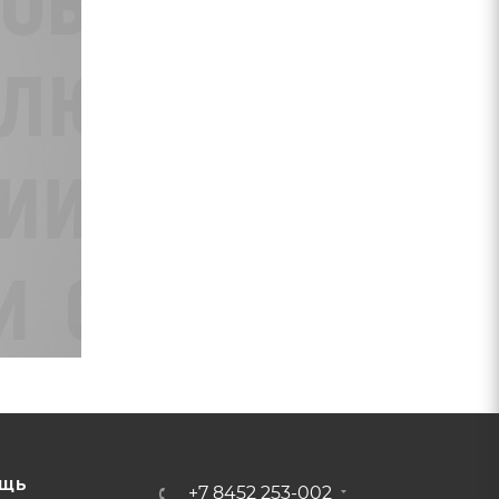
ЩЬ
+7 8452 253-002