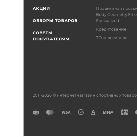
АКЦИИ
Правильная посад
Body Geometry Fit о
ОБЗОРЫ ТОВАРОВ
Specialized
Кредитование
СОВЕТЫ
ТО велосипеда
ПОКУПАТЕЛЯМ
2011-2026 © интернет-магазин спортивных товар