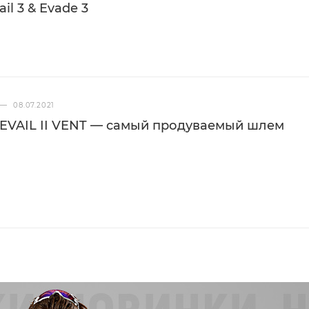
il 3 & Evade 3
—
08.07.2021
EVAIL II VENT — самый продуваемый шлем