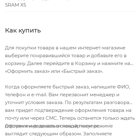
SRAM X5
Как купить
Для покупки товара в нашем интернет-магазине
выберите понравившийся товар и добавьте его в
корзину. Далее перейдите в Корзину и нажмите на
«Оформить заказ» или «Быстрый заказ».
Когда оформляете быстрый заказ, напишите ФИО,
телефон и e-mail. Вам перезвонит менеджер и
уточнит условия заказа. По результатам разговора
вам придет подтверждение оформления товара на
почту или через СМС. Теперь останется только ждать
Оформление заказа в стандартном режиме
доставки и радоваться новой покупке.
выглядит следующим образом. Заполняете