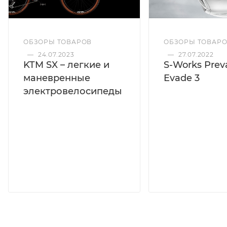
ОБЗОРЫ ТОВАРОВ
ОБЗОРЫ ТОВАР
—
24.07.2023
—
27.07.2022
KTM SX – легкие и
S-Works Preva
маневренные
Evade 3
электровелосипеды