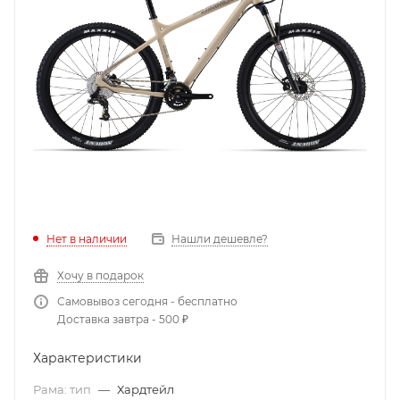
Нет в наличии
Нашли дешевле?
Хочу в подарок
Самовывоз сегодня - бесплатно
Доставка завтра - 500 ₽
Характеристики
Рама: тип
—
Хардтейл