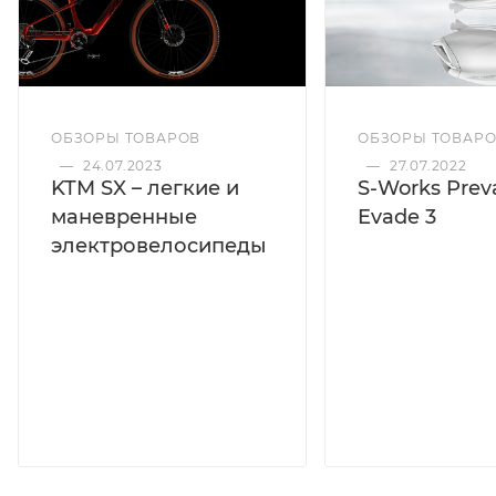
ОБЗОРЫ ТОВАРОВ
ОБЗОРЫ ТОВАР
—
24.07.2023
—
27.07.2022
KTM SX – легкие и
S-Works Preva
маневренные
Evade 3
электровелосипеды