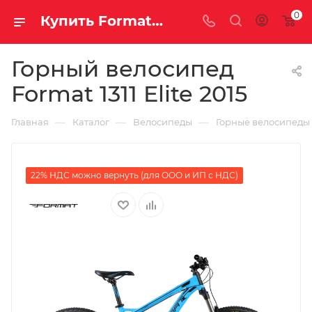
0
Купить Format 1311 Elite 2015 за рублей, а со скидкой
Горный велосипед
Format 1311 Elite 2015
—
—
—
Главная
Каталог
Велосипеды
Горные велосипеды
22% НДС можно вернуть (для ООО и ИП с НДС)