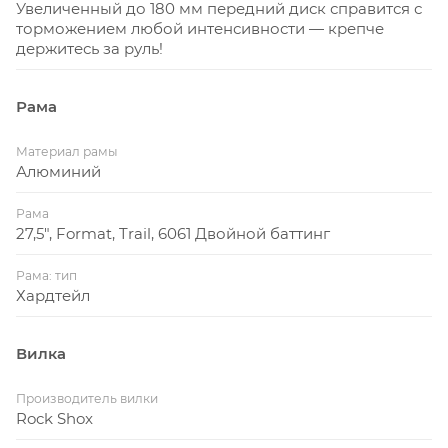
Увеличенный до 180 мм передний диск справится с
торможением любой интенсивности — крепче
держитесь за руль!
Рама
Материал рамы
Алюминий
Рама
27,5", Format, Trail, 6061 Двойной баттинг
Рама: тип
Хардтейл
Вилка
Производитель вилки
Rock Shox