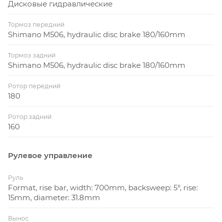
Дисковые гидравлические
Тормоз передний
Shimano M506, hydraulic disc brake 180/160mm
Тормоз задний
Shimano M506, hydraulic disc brake 180/160mm
Ротор передний
180
Ротор задний
160
Рулевое управление
Руль
Format, rise bar, width: 700mm, backsweep: 5°, rise:
15mm, diameter: 31.8mm
Вынос