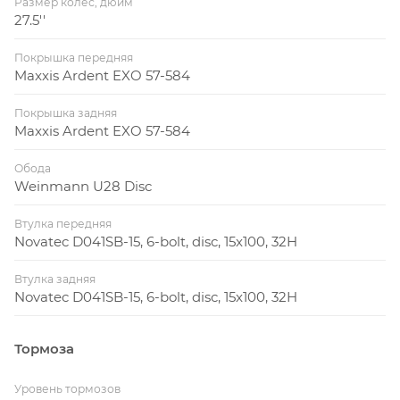
Размер колес, дюйм
27.5''
Покрышка передняя
Maxxis Ardent EXO 57-584
Покрышка задняя
Maxxis Ardent EXO 57-584
Обода
Weinmann U28 Disc
Втулка передняя
Novatec D041SB-15, 6-bolt, disc, 15x100, 32H
Втулка задняя
Novatec D041SB-15, 6-bolt, disc, 15x100, 32H
Тормоза
Уровень тормозов