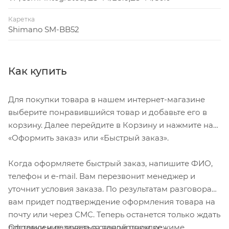
Каретка
Shimano SM-BB52
Как купить
Для покупки товара в нашем интернет-магазине
выберите понравившийся товар и добавьте его в
корзину. Далее перейдите в Корзину и нажмите на
«Оформить заказ» или «Быстрый заказ».
Когда оформляете быстрый заказ, напишите ФИО,
телефон и e-mail. Вам перезвонит менеджер и
уточнит условия заказа. По результатам разговора
вам придет подтверждение оформления товара на
почту или через СМС. Теперь останется только ждать
Оформление заказа в стандартном режиме
доставки и радоваться новой покупке.