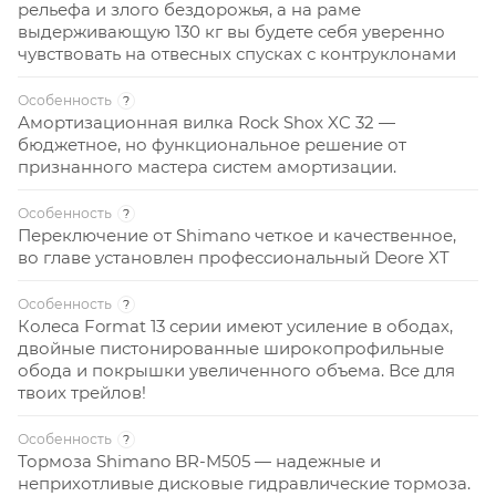
рельефа и злого бездорожья, а на раме
выдерживающую 130 кг вы будете себя уверенно
чувствовать на отвесных спусках с контруклонами
Особенность
?
Амортизационная вилка Rock Shox XC 32 —
бюджетное, но функциональное решение от
признанного мастера систем амортизации.
Особенность
?
Переключение от Shimano четкое и качественное,
во главе установлен профессиональный Deore XT
Особенность
?
Колеса Format 13 серии имеют усиление в ободах,
двойные пистонированные широкопрофильные
обода и покрышки увеличенного объема. Все для
твоих трейлов!
Особенность
?
Тормоза Shimano BR-M505 — надежные и
неприхотливые дисковые гидравлические тормоза.