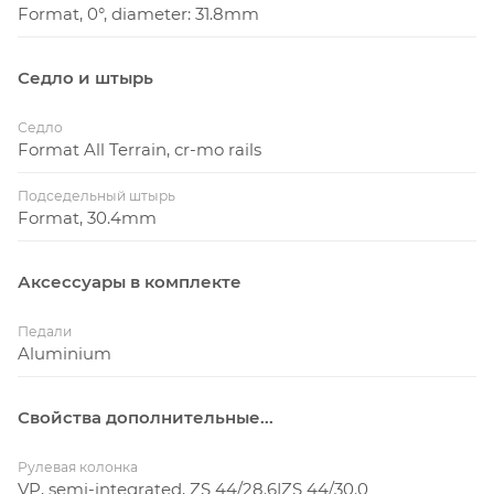
Format, 0°, diameter: 31.8mm
Седло и штырь
Седло
Format All Terrain, cr-mo rails
Подседельный штырь
Format, 30.4mm
Аксессуары в комплекте
Педали
Aluminium
Свойства дополнительные...
Рулевая колонка
VP, semi-integrated, ZS 44/28.6|ZS 44/30.0