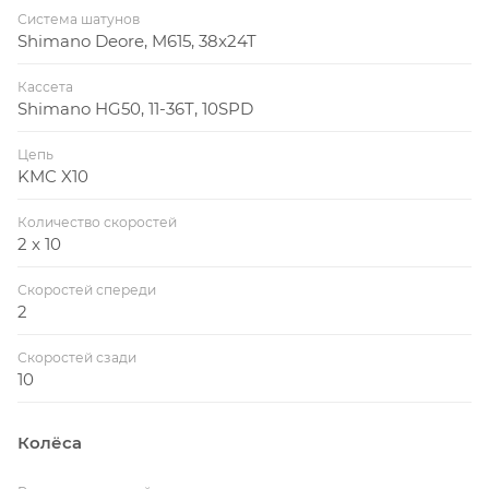
Система шатунов
Shimano Deore, M615, 38x24T
Кассета
Shimano HG50, 11-36T, 10SPD
Цепь
KMC X10
Количество скоростей
2 x 10
Скоростей спереди
2
Скоростей сзади
10
Колёса