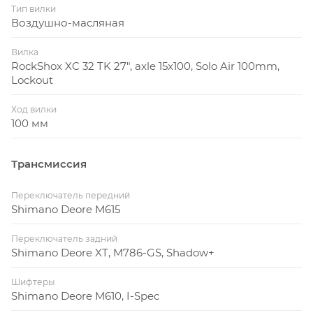
Тип вилки
Воздушно-масляная
Вилка
RockShox XC 32 TK 27", axle 15x100, Solo Air 100mm,
Lockout
Ход вилки
100 мм
Трансмиссия
Переключатель передний
Shimano Deore M615
Переключатель задний
Shimano Deore XT, M786-GS, Shadow+
Шифтеры
Shimano Deore M610, I-Spec