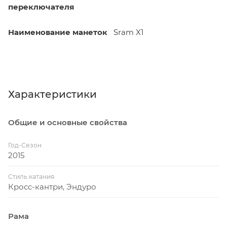
переключателя
Наименование манеток
Sram X1
Характеристики
Общие и основные свойства
Год-Сезон
2015
Стиль катания
Кросс-кантри, Эндуро
Рама