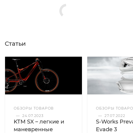
Статьи
ОБЗОРЫ ТОВАРОВ
ОБЗОРЫ ТОВАР
—
24.07.2023
—
27.07.2022
KTM SX – легкие и
S-Works Preva
маневренные
Evade 3