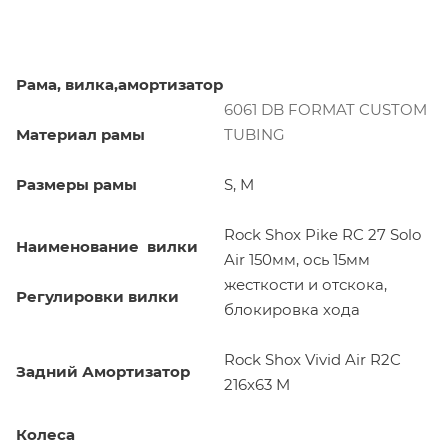
Рама, вилка,амортизатор
6061 DB FORMAT CUSTOM
Материал рамы
TUBING
Размеры рамы
S, M
Rock Shox Pike RC 27 Solo
Наименование вилки
Air 150мм, ось 15мм
жесткости и отскока,
Регулировки вилки
блокировка хода
Rock Shox Vivid Air R2C
Задний Амортизатор
216x63 M
Колеса