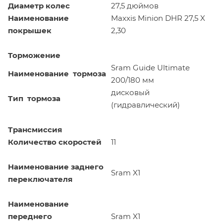
Диаметр колес
27,5 дюймов
Наименование
Maxxis Minion DHR 27,5 X
покрышек
2,30
Торможение
Sram Guide Ultimate
Наименование тормоза
200/180 мм
дисковый
Тип тормоза
(гидравлический)
Трансмиссия
Количество скоростей
11
Наименование заднего
Sram X1
переключателя
Наименование
переднего
Sram X1