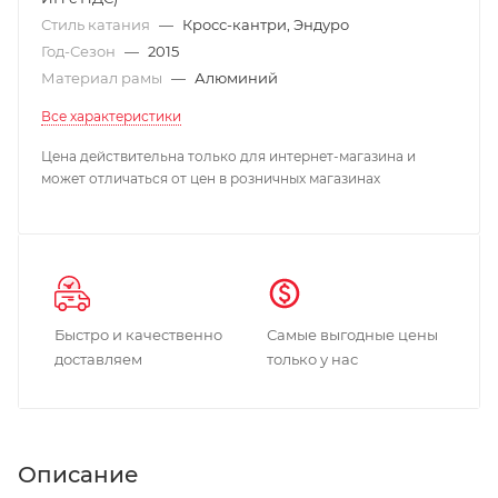
Стиль катания
—
Кросс-кантри, Эндуро
Год-Сезон
—
2015
Материал рамы
—
Алюминий
Все характеристики
Цена действительна только для интернет-магазина и
может отличаться от цен в розничных магазинах
Быстро и качественно
Самые выгодные цены
доставляем
только у нас
Описание