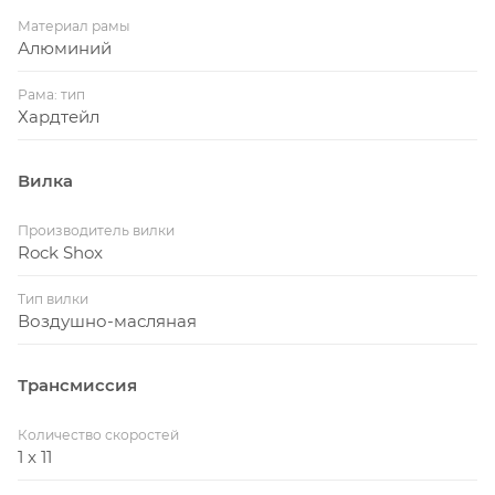
Материал рамы
Алюминий
Рама: тип
Хардтейл
Вилка
Производитель вилки
Rock Shox
Тип вилки
Воздушно-масляная
Трансмиссия
Количество скоростей
1 x 11