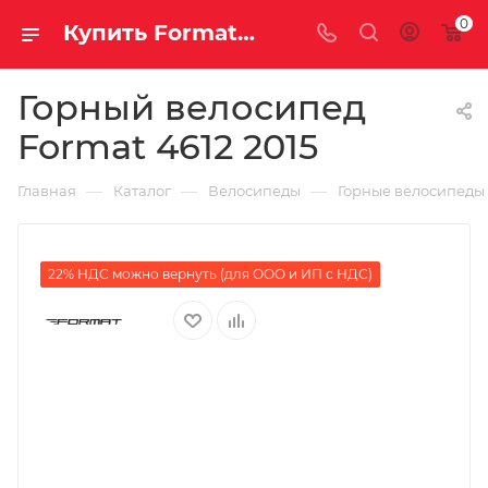
0
Купить Format 4612 2015 за рублей, а со скидкой
Горный велосипед
Format 4612 2015
—
—
—
Главная
Каталог
Велосипеды
Горные велосипеды
22% НДС можно вернуть (для ООО и ИП с НДС)