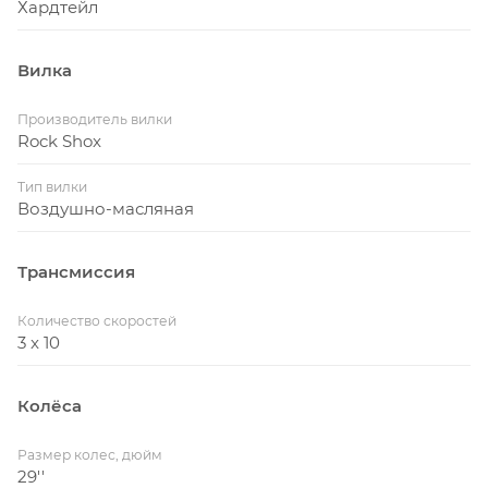
Хардтейл
Вилка
Производитель вилки
Rock Shox
Тип вилки
Воздушно-масляная
Трансмиссия
Количество скоростей
3 x 10
Колёса
Размер колес, дюйм
29''