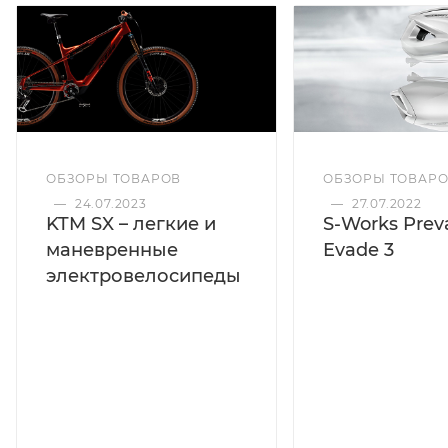
ОБЗОРЫ ТОВАРОВ
ОБЗОРЫ ТОВАР
—
24.07.2023
—
27.07.2022
KTM SX – легкие и
S-Works Preva
маневренные
Evade 3
электровелосипеды