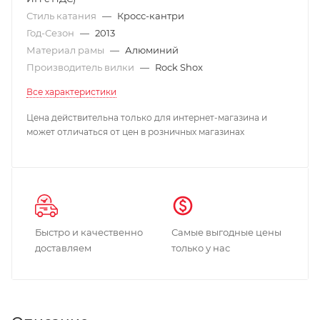
Стиль катания
—
Кросс-кантри
Год-Сезон
—
2013
Материал рамы
—
Алюминий
Производитель вилки
—
Rock Shox
Все характеристики
Цена действительна только для интернет-магазина и
может отличаться от цен в розничных магазинах
Быстро и качественно
Самые выгодные цены
доставляем
только у нас