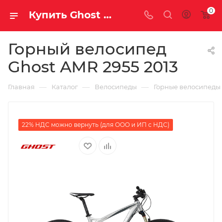
0
Купить Ghost AMR 2955 2013 за рублей, а со скидкой
Горный велосипед
Ghost AMR 2955 2013
—
—
—
Главная
Каталог
Велосипеды
Горные велосипеды
22% НДС можно вернуть (для ООО и ИП с НДС)